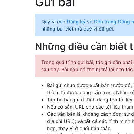
Gửi bài
Quý vị cần
Đăng ký
và
Đến trang Đăng 
những bài viết mà quý vị đã gửi.
Những điều cần biết t
Trong quá trình gửi bài, tác giả cần phả
sau đây. Bài nộp có thể bị trả lại cho t
Bài gửi chưa được xuất bản trước đó, 
thích đã được cung cấp trong Nhận xét
Tập tin bài gửi ở định dạng tệp tài li
Nếu có sẵn, URL cho các tài liệu tha
Các văn bản là khoảng cách đơn; sử d
địa chỉ URL); và tất cả các hình minh 
hợp, thay vì ở cuối bản thảo.