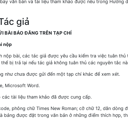
h bày văn bản và tài liệu tham khảo được nêu trong Hướng 
Tác giả
ĐĂNG TRÊN TẠP CHÍ
hi nộp
 nộp bài, các tác giả được yêu cầu kiểm tra việc tuân thủ 
hể bị trả lại nếu tác giả không tuân thủ các nguyên tắc nà
ng như chưa được gửi đến một tạp chí khác để xem xét.
ce, Microsoft Word.
 các tài liệu tham khảo đã được cung cấp.
icode, phông chữ Times New Roman; cỡ chữ 12, dãn dòng 
 và bảng được đặt trong văn bản ở những điểm thích hợp, th