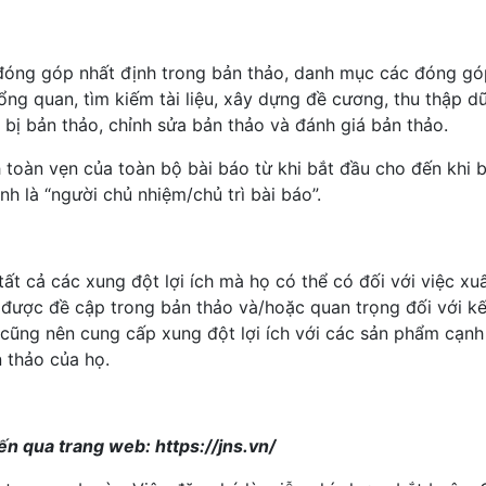
 đóng góp nhất định trong bản thảo, danh mục các đóng gó
ng quan, tìm kiếm tài liệu, xây dựng đề cương, thu thập dữ 
n bị bản thảo, chỉnh sửa bản thảo và đánh giá bản thảo.
h toàn vẹn của toàn bộ bài báo từ khi bắt đầu cho đến khi b
h là “người chủ nhiệm/chủ trì bài báo”.
tất cả các xung đột lợi ích mà họ có thể có đối với việc xu
được đề cập trong bản thảo và/hoặc quan trọng đối với kế
 cũng nên cung cấp xung đột lợi ích với các sản phẩm cạnh
 thảo của họ.
ến qua trang web: https://jns.vn/