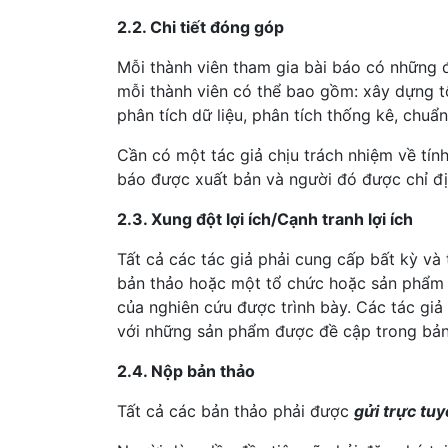
2.2. Chi tiết đóng góp
Mỗi thành viên tham gia bài báo có những
mỗi thành viên có thể bao gồm: xây dựng tổ
phân tích dữ liệu, phân tích thống kê, chuẩ
Cần có một tác giả chịu trách nhiệm về tín
báo được xuất bản và người đó được chỉ địn
2.3. Xung đột lợi ích/Cạnh tranh lợi ích
Tất cả các tác giả phải cung cấp bất kỳ và 
bản thảo hoặc một tổ chức hoặc sản phẩm 
của nghiên cứu được trình bày. Các tác giả
với những sản phẩm được đề cập trong bản
2.4. Nộp bản thảo
Tất cả các bản thảo phải được
gửi trực tuy