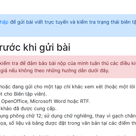
nhập
để gửi bài viết trực tuyến và kiểm tra trạng thái biên t
rước khi gửi bài
i kiểm tra để đảm bảo bài nộp của mình tuân thủ các điều k
ác giả nếu không theo những hướng dẫn dưới đây.
hoặc đang gửi cho một tạp chí khác xem xét (hoặc một lời 
 cho Biên tập viên).
ệu OpenOffice, Microsoft Word hoặc RTF.
m khảo đã được cung cấp.
ụng phông chữ 12; sử dụng chữ nghiêng, thay vì gạch chân
họa, số liệu và bảng được đặt trong văn bản tại các điểm th