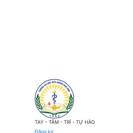
Gửi bài
TAY - TÂM - TRÍ - TỰ HÀO
Đăng ký