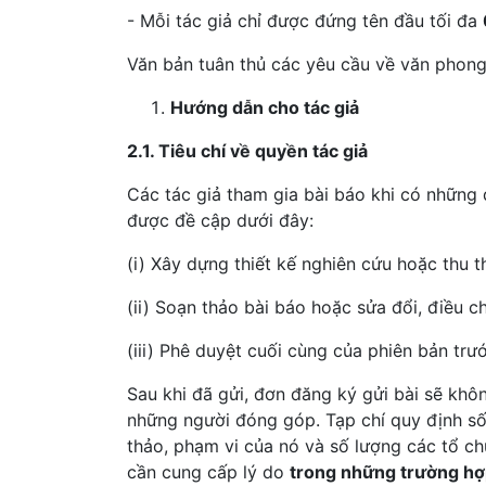
- Mỗi tác giả chỉ được đứng tên đầu tối đa
Văn bản tuân thủ các yêu cầu về văn phong
Hướng dẫn cho tác giả
2.1. Tiêu chí về quyền tác giả
Các tác giả tham gia bài báo khi có những
được đề cập dưới đây:
(i) Xây dựng thiết kế nghiên cứu hoặc thu th
(ii) Soạn thảo bài báo hoặc sửa đổi, điều c
(iii) Phê duyệt cuối cùng của phiên bản trướ
Sau khi đã gửi, đơn đăng ký gửi bài sẽ khô
những người đóng góp. Tạp chí quy định số 
thảo, phạm vi của nó và số lượng các tổ chứ
cần cung cấp lý do
trong những trường hợp