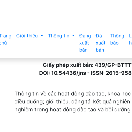
Trang
Giới thiệu
Thông tin
Đang
Đã
Thông
L
chủ
xuất
xuất
báo
h
bản
bản
Giấy phép xuất bản: 439/GP-BTTTT n
DOI: 10.54436/jns - ISSN: 2615-9589 
Thông tin về các hoạt động đào tạo, khoa học
điều dưỡng; giới thiệu, đăng tải kết quả nghiên
nghiệm trong hoạt động đào tạo và bồi dưỡng 