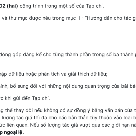
02 (hai)
công trình trong một số của Tạp chí.
 và thư mục được nêu trong mục II - “Hướng dẫn cho tác gi
 đóng góp đáng kể cho từng thành phần trong số ba thành
ập dữ liệu hoặc phân tích và giải thích dữ liệu;
hỉnh, bổ sung đối với những nội dung quan trọng của bài bá
c khi gửi đến Tạp chí.
ng thể thay đổi nếu không có sự đồng ý bằng văn bản của t
lượng tác giả tối đa cho các bản thảo tùy thuộc vào loại 
c liên quan. Nếu số lượng tác giả vượt quá các giới hạn này
 ngoại lệ.