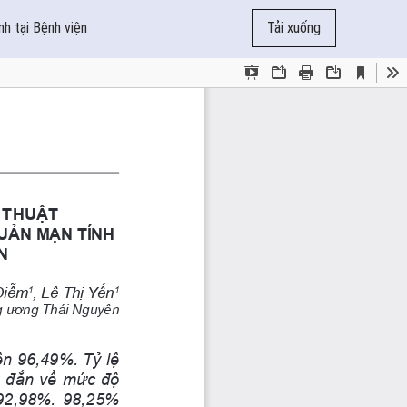
h tại Bệnh viện
Tải xuống