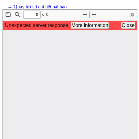
←
Quay trở lại chi tiết bài báo
Tải xuống