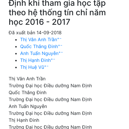
Định khi tham gia học tập
theo hệ thống tín chỉ năm
học 2016 - 2017
Đã xuất bản 14-09-2018
+
−
Thị Vân Anh Trần
+
−
Quốc Thắng Đinh
+
−
Anh Tuấn Nguyễn
+
−
Thị Hạnh Đinh
+
−
Thị Huệ Vũ
Thị Vân Anh Trần
Trường Đại học Điều dưỡng Nam Định
Quốc Thắng Đinh
Trường Đại học Điều dưỡng Nam Định
Anh Tuấn Nguyễn
Trường Đại học Điều dưỡng Nam Định
Thị Hạnh Đinh
Trường Đại học Điều dưỡng Nam Định