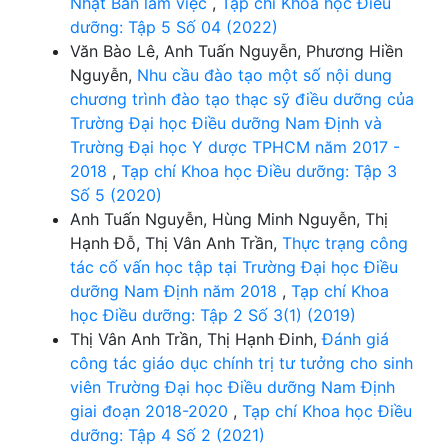
Nhật Bản làm việc
,
Tạp chí Khoa học Điều
dưỡng: Tập 5 Số 04 (2022)
Văn Bào Lê, Anh Tuấn Nguyễn, Phương Hiền
Nguyễn,
Nhu cầu đào tạo một số nội dung
chương trình đào tạo thạc sỹ điều dưỡng của
Trường Đại học Điều dưỡng Nam Định và
Trường Đại học Y dược TPHCM năm 2017 -
2018
,
Tạp chí Khoa học Điều dưỡng: Tập 3
Số 5 (2020)
Anh Tuấn Nguyễn, Hùng Minh Nguyễn, Thị
Hạnh Đỗ, Thị Vân Anh Trần,
Thực trạng công
tác cố vấn học tập tại Trường Đại học Điều
dưỡng Nam Định năm 2018
,
Tạp chí Khoa
học Điều dưỡng: Tập 2 Số 3(1) (2019)
Thị Vân Anh Trần, Thị Hạnh Đinh,
Đánh giá
công tác giáo dục chính trị tư tưởng cho sinh
viên Trường Đại học Điều dưỡng Nam Định
giai đoạn 2018-2020
,
Tạp chí Khoa học Điều
dưỡng: Tập 4 Số 2 (2021)