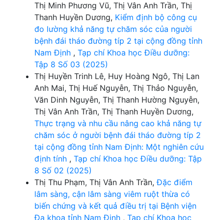
Thị Minh Phương Vũ, Thị Vân Anh Trần, Thị
Thanh Huyền Dương,
Kiểm định bộ công cụ
đo lường khả năng tự chăm sóc của người
bệnh đái tháo đường típ 2 tại cộng đồng tỉnh
Nam Định
,
Tạp chí Khoa học Điều dưỡng:
Tập 8 Số 03 (2025)
Thị Huyền Trinh Lê, Huy Hoàng Ngô, Thị Lan
Anh Mai, Thị Huế Nguyễn, Thị Thảo Nguyễn,
Văn Dinh Nguyễn, Thị Thanh Hường Nguyễn,
Thị Vân Anh Trần, Thị Thanh Huyền Dương,
Thực trạng và nhu cầu nâng cao khả năng tự
chăm sóc ở người bệnh đái tháo đường típ 2
tại cộng đồng tỉnh Nam Định: Một nghiên cứu
định tính
,
Tạp chí Khoa học Điều dưỡng: Tập
8 Số 02 (2025)
Thị Thu Phạm, Thị Vân Anh Trần,
Đặc điểm
lâm sàng, cận lâm sàng viêm ruột thừa có
biến chứng và kết quả điều trị tại Bệnh viện
Đa khoa tỉnh Nam Định
,
Tạp chí Khoa học