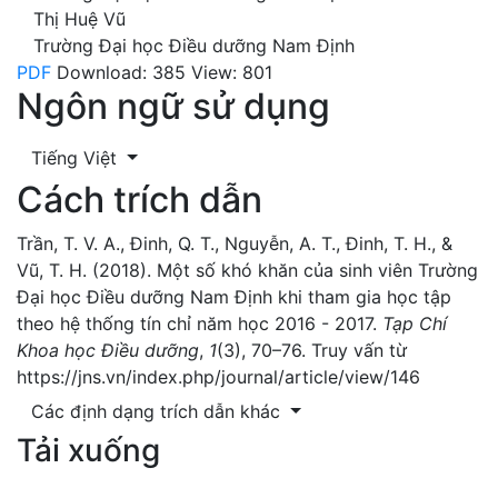
Thị Huệ Vũ
Trường Đại học Điều dưỡng Nam Định
PDF
Download: 385
View: 801
Ngôn ngữ sử dụng
Tiếng Việt
Cách trích dẫn
Trần, T. V. A., Đinh, Q. T., Nguyễn, A. T., Đinh, T. H., &
Vũ, T. H. (2018). Một số khó khăn của sinh viên Trường
Đại học Điều dưỡng Nam Định khi tham gia học tập
theo hệ thống tín chỉ năm học 2016 - 2017.
Tạp Chí
Khoa học Điều dưỡng
,
1
(3), 70–76. Truy vấn từ
https://jns.vn/index.php/journal/article/view/146
Các định dạng trích dẫn khác
Tải xuống