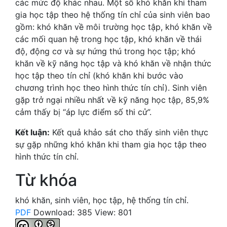
các mức độ khác nhau. Một số khó khăn khi tham
gia học tập theo hệ thống tín chỉ của sinh viên bao
gồm: khó khăn về môi trường học tập, khó khăn về
các mối quan hệ trong học tập, khó khăn về thái
độ, động cơ và sự hứng thú trong học tập; khó
khăn về kỹ năng học tập và khó khăn về nhận thức
học tập theo tín chỉ (khó khăn khi bước vào
chương trình học theo hình thức tín chỉ). Sinh viên
gặp trở ngại nhiều nhất về kỹ năng học tập, 85,9%
cảm thấy bị “áp lực điểm số thi cử”.
Kết luận:
Kết quả khảo sát cho thấy sinh viên thực
sự gặp những khó khăn khi tham gia học tập theo
hình thức tín chỉ.
Từ khóa
khó khăn
,
sinh viên
,
học tập
,
hệ thống tín chỉ.
PDF
Download: 385
View: 801