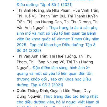
Điều dưỡng: Tập 4 Số 2 (2021)
Thị Sinh Hoàng, Bá Nha Phạm, Hữu Vinh Trần,
Thị Huệ Vũ, Thanh Tâm Bùi, Thị Thanh Huyền
Trần, Thị Lan Hương Cao, Thị Thu Dương, Thị
Vân Anh Nguyễn,
Thực trạng lo âu ở sản phụ
sinh mổ và một số yếu tố liên quan tại Bệnh
viện Đa khoa quốc tế Vinmec Times City năm
2025
,
Tạp chí Khoa học Điều dưỡng: Tập 8
Số 04 (2025)
Thị Vân Anh Trần, Thị Huế Tưởng, Thị Thu
Phạm, Thị Hồng Nhung Vũ, Thị Thu Hường
Nguyễn,
Đặc điểm lâm sàng, hình ảnh X-
quang và một số yếu tố liên quan đến tổn
thương khớp gối
,
Tạp chí Khoa học Điều
dưỡng: Tập 4 Số 2 (2021)
Quốc Thắng Đinh, Quỳnh Liên Phạm, Duy
Dũng Nguyễn,
Thực trạng đào tạo tiếng nhật
cho điều dưỡng viên, hộ lý người Việt Nam đi