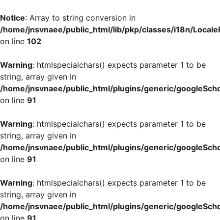
Notice
: Array to string conversion in
/home/jnsvnaee/public_html/lib/pkp/classes/i18n/LocaleF
on line
102
Warning
: htmlspecialchars() expects parameter 1 to be
string, array given in
/home/jnsvnaee/public_html/plugins/generic/googleScho
on line
91
Warning
: htmlspecialchars() expects parameter 1 to be
string, array given in
/home/jnsvnaee/public_html/plugins/generic/googleScho
on line
91
Warning
: htmlspecialchars() expects parameter 1 to be
string, array given in
/home/jnsvnaee/public_html/plugins/generic/googleScho
on line
91