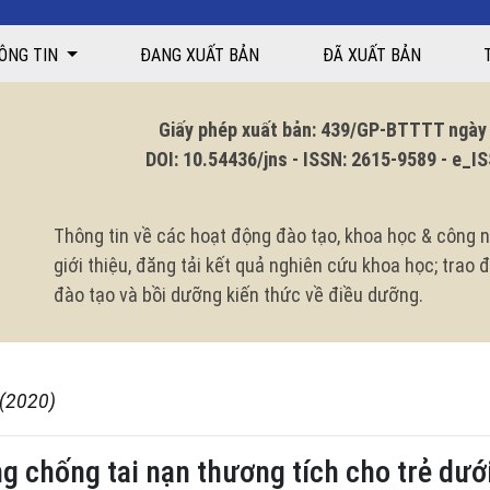
ÔNG TIN
ĐANG XUẤT BẢN
ĐÃ XUẤT BẢN
Giấy phép xuất bản: 439/GP-BTTTT ngày 1
DOI: 10.54436/jns - ISSN: 2615-9589 - e_ISS
Thông tin về các hoạt động đào tạo, khoa học & công n
giới thiệu, đăng tải kết quả nghiên cứu khoa học; trao
đào tạo và bồi dưỡng kiến thức về điều dưỡng.
 (2020)
g chống tai nạn thương tích cho trẻ dướ