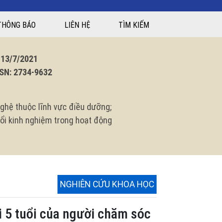
THÔNG BÁO
LIÊN HỆ
TÌM KIẾM
3/7/2021
N: 2734-9632
ghệ thuộc lĩnh vực điều dưỡng;
 đổi kinh nghiệm trong hoạt động
NGHIÊN CỨU KHOA HỌC
i 5 tuổi của người chăm sóc