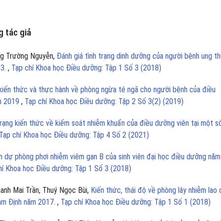
 tác giả
ng Trường Nguyễn,
Đánh giá tình trạng dinh dưỡng của người bệnh ung t
03.
,
Tạp chí Khoa học Điều dưỡng: Tập 1 Số 3 (2018)
kiến thức và thực hành về phòng ngừa té ngã cho người bệnh của điều
ăm 2019
,
Tạp chí Khoa học Điều dưỡng: Tập 2 Số 3(2) (2019)
rạng kiến thức về kiểm soát nhiễm khuẩn của điều dưỡng viên tại một s
Tạp chí Khoa học Điều dưỡng: Tập 4 Số 2 (2021)
 dự phòng phơi nhiễm viêm gan B của sinh viên đại học điều dưỡng năm
hí Khoa học Điều dưỡng: Tập 1 Số 3 (2018)
anh Mai Trần, Thuý Ngọc Bùi,
Kiến thức, thái độ về phòng lây nhiễm lao 
Nam Định năm 2017.
,
Tạp chí Khoa học Điều dưỡng: Tập 1 Số 1 (2018)