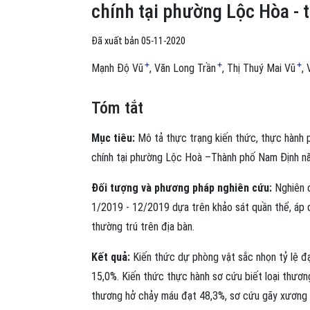
chính tại phường Lộc Hòa -
Đã xuất bản 05-11-2020
+
+
+
Mạnh Độ Vũ
Văn Long Trần
Thị Thuý Mai Vũ
Tóm tắt
Mục tiêu:
Mô tả thực trạng kiến thức, thực hành 
chính tại phường Lộc Hoà –Thành phố Nam Định n
Đối tượng và phương pháp nghiên cứu:
Nghiên c
1/2019 - 12/2019 dựa trên khảo sát quần thể, áp 
thường trú trên địa bàn.
Kết quả:
Kiến thức dự phòng vật sắc nhọn tỷ lệ đ
15,0%. Kiến thức thực hành sơ cứu biết loại thươn
thương hở chảy máu đạt 48,3%, sơ cứu gãy xương đ