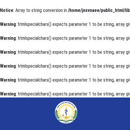
Notice
: Array to string conversion in
/home/jnsvnaee/public_html/lib
Warning
: htmlspecialchars() expects parameter 1 to be string, array gi
Warning
: htmlspecialchars() expects parameter 1 to be string, array gi
Warning
: htmlspecialchars() expects parameter 1 to be string, array gi
Warning
: htmlspecialchars() expects parameter 1 to be string, array gi
Warning
: htmlspecialchars() expects parameter 1 to be string, array gi
Warning
: htmlspecialchars() expects parameter 1 to be string, array gi
Kiến thức và thực hành phòng chống tai nạn thương 