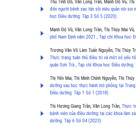
Thu Tình Đỗ, Văn Long Trần, Mạnh Độ Vũ, Th
đến người bệnh sau tán sỏi niệu quản nội so
học Điều dưỡng: Tập 3 Số 5 (2020)
Mạnh Độ Vũ, Văn Long Trần, Thị Thúy Mai Vũ,
phố Nam Định năm 2021
,
Tạp chí Khoa học Đ
Trương Văn Võ Lâm Tuấn Nguyễn, Thị Thùy Tra
Thực trạng tuân thủ điều trị và một số yếu tố
quận Sơn Trà
,
Tạp chí Khoa học Điều dưỡng:
Thị Yến Mai, Thị Minh Chính Nguyễn, Thị Thúy
dưỡng sau học thực hành mô phỏng tại Trung
Điều dưỡng: Tập 1 Số 1 (2018)
Thị Hương Giang Trần, Văn Long Trần,
Thực tr
bệnh viện của điều dưỡng tại các khoa lâm 
dưỡng: Tập 6 Số 04 (2023)