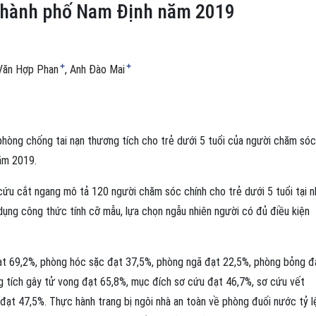
 thành phố Nam Định năm 2019
+
+
Văn Hợp Phan
Anh Đào Mai
phòng chống tai nạn thương tích cho trẻ dưới 5 tuổi của người chăm sóc
ăm 2019.
ứu cắt ngang mô tả 120 người chăm sóc chính cho trẻ dưới 5 tuổi tại n
dụng công thức tính cỡ mẫu, lựa chọn ngẫu nhiên người có đủ điều kiện
ạt 69,2%, phòng hóc sặc đạt 37,5%, phòng ngã đạt 22,5%, phòng bỏng đ
g tích gây tử vong đạt 65,8%, mục đích sơ cứu đạt 46,7%, sơ cứu vết
ạt 47,5%. Thực hành trang bị ngôi nhà an toàn về phòng đuối nước tỷ l