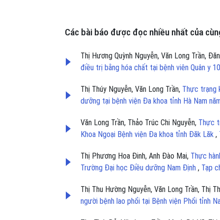
Các bài báo được đọc nhiều nhất của cùng
Thị Hương Quỳnh Nguyễn, Văn Long Trần, Đă
điều trị bằng hóa chất tại bệnh viên Quân y 1
Thị Thúy Nguyễn, Văn Long Trần,
Thực trạng 
dưỡng tại bệnh viện Đa khoa tỉnh Hà Nam n
Văn Long Trần, Thảo Trúc Chi Nguyễn,
Thực t
Khoa Ngoại Bệnh viện Đa khoa tỉnh Đăk Lăk
,
Thị Phương Hoa Đinh, Anh Đào Mai,
Thực hành
Trường Đại học Điều dưỡng Nam Định
,
Tạp c
Thị Thu Hường Nguyễn, Văn Long Trần, Thị Th
người bệnh lao phổi tại Bệnh viện Phổi tỉnh 