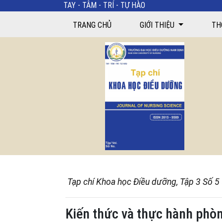
TAY - TÂM - TRÍ - TỰ HÀO
TRANG CHỦ
GIỚI THIỆU
TH
Tạp chí Khoa học Điều dưỡng, Tập 3 Số 5
Kiến thức và thực hành phòn