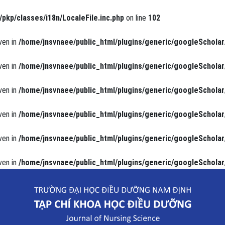
/pkp/classes/i18n/LocaleFile.inc.php
on line
102
ven in
/home/jnsvnaee/public_html/plugins/generic/googleScholar
ven in
/home/jnsvnaee/public_html/plugins/generic/googleScholar
ven in
/home/jnsvnaee/public_html/plugins/generic/googleScholar
ven in
/home/jnsvnaee/public_html/plugins/generic/googleScholar
ven in
/home/jnsvnaee/public_html/plugins/generic/googleScholar
ven in
/home/jnsvnaee/public_html/plugins/generic/googleScholar
tích cho trẻ dưới 5 tuổi của người chăm sóc chính tại phường Lộc Hòa 