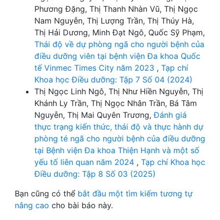
Phương Đặng, Thị Thanh Nhàn Vũ, Thị Ngọc
Nam Nguyễn, Thị Lượng Trần, Thị Thúy Hà,
Thị Hải Dương, Minh Đạt Ngô, Quốc Sỹ Phạm,
Thái độ về dự phòng ngã cho người bệnh của
điều dưỡng viên tại bệnh viện Đa khoa Quốc
tế Vinmec Times City năm 2023
,
Tạp chí
Khoa học Điều dưỡng: Tập 7 Số 04 (2024)
Thị Ngọc Linh Ngô, Thị Như Hiền Nguyễn, Thị
Khánh Ly Trần, Thị Ngọc Nhân Trần, Bá Tâm
Nguyễn, Thị Mai Quyên Trương,
Đánh giá
thực trạng kiến thức, thái độ và thực hành dự
phòng té ngã cho người bệnh của điều dưỡng
tại Bệnh viện Đa khoa Thiện Hạnh và một số
yếu tố liên quan năm 2024
,
Tạp chí Khoa học
Điều dưỡng: Tập 8 Số 03 (2025)
Bạn cũng có thể
bắt đầu một tìm kiếm tương tự
nâng cao
cho bài báo này.