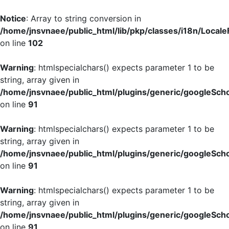
Notice
: Array to string conversion in
/home/jnsvnaee/public_html/lib/pkp/classes/i18n/LocaleF
on line
102
Warning
: htmlspecialchars() expects parameter 1 to be
string, array given in
/home/jnsvnaee/public_html/plugins/generic/googleScho
on line
91
Warning
: htmlspecialchars() expects parameter 1 to be
string, array given in
/home/jnsvnaee/public_html/plugins/generic/googleScho
on line
91
Warning
: htmlspecialchars() expects parameter 1 to be
string, array given in
/home/jnsvnaee/public_html/plugins/generic/googleScho
on line
91