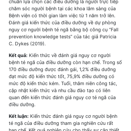
chuẩn lựa chọn các điều dưỡng là người trực tiếp
chăm sóc người bệnh tại các khoa lâm sàng của
Bệnh viện có thời gian làm việc từ 1 năm trở lên.
Đánh giá kiến thức của điều dưỡng về dự phòng
nguy cơ người bệnh té ngã bằng bộ công cụ “Fall
prevention knowledge tests” của tác giả Patricia
C. Dykes (2019).
Kết quả:
Kiến thức về đánh giá nguy cơ người
bệnh té ngã của điều dưỡng còn hạn chế. Trong số
170 điều dưỡng được đánh gái, 1,2% điều dưỡng
đạt mức độ kiến thức tốt, 75,9% điều dưỡng có
mức độ kiến thức kém. Tuổi, thâm niên công tác,
cập nhật kiến thức và nhu cầu đào tạo có liên
quan đến kiến thức đánh giá nguy cơ té ngã của
điều dưỡng.
Kết luận:
Kiến thức đánh giá nguy cơ người bệnh
té ngã của điều dưỡng tham gia nghiên cứu rất
hạn chế. Kết quả nghiên cứu cho thấy sự cân thiết