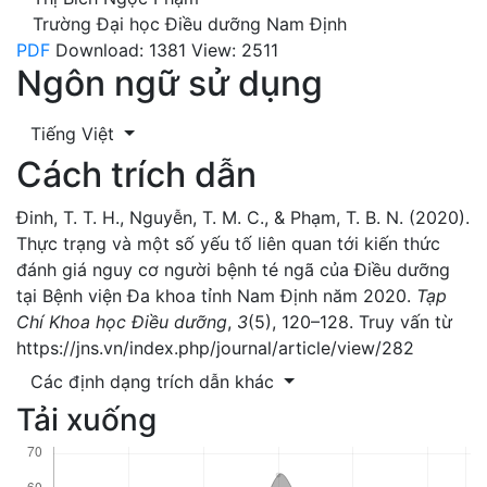
Trường Đại học Điều dưỡng Nam Định
PDF
Download: 1381
View: 2511
Ngôn ngữ sử dụng
Tiếng Việt
Cách trích dẫn
Đinh, T. T. H., Nguyễn, T. M. C., & Phạm, T. B. N. (2020).
Thực trạng và một số yếu tố liên quan tới kiến thức
đánh giá nguy cơ người bệnh té ngã của Điều dưỡng
tại Bệnh viện Đa khoa tỉnh Nam Định năm 2020.
Tạp
Chí Khoa học Điều dưỡng
,
3
(5), 120–128. Truy vấn từ
https://jns.vn/index.php/journal/article/view/282
Các định dạng trích dẫn khác
Tải xuống