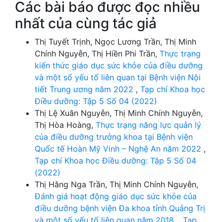
Các bài báo được đọc nhiều
nhất của cùng tác giả
Thị Tuyết Trịnh, Ngọc Lương Trần, Thị Minh
Chính Nguyễn, Thị Hiền Phi Trần,
Thực trạng
kiến thức giáo dục sức khỏe của điều dưỡng
và một số yếu tố liên quan tại Bệnh viện Nội
tiết Trung ương năm 2022
,
Tạp chí Khoa học
Điều dưỡng: Tập 5 Số 04 (2022)
Thị Lệ Xuân Nguyễn, Thị Minh Chính Nguyễn,
Thị Hòa Hoàng,
Thực trạng năng lực quản lý
của điều dưỡng trưởng khoa tại Bệnh viện
Quốc tế Hoàn Mỹ Vinh – Nghệ An năm 2022
,
Tạp chí Khoa học Điều dưỡng: Tập 5 Số 04
(2022)
Thị Hằng Nga Trần, Thị Minh Chính Nguyễn,
Đánh giá hoạt động giáo dục sức khỏe của
điều dưỡng bệnh viện Đa khoa tỉnh Quảng Trị
và một số yếu tố liên quan năm 2018.
,
Tạp