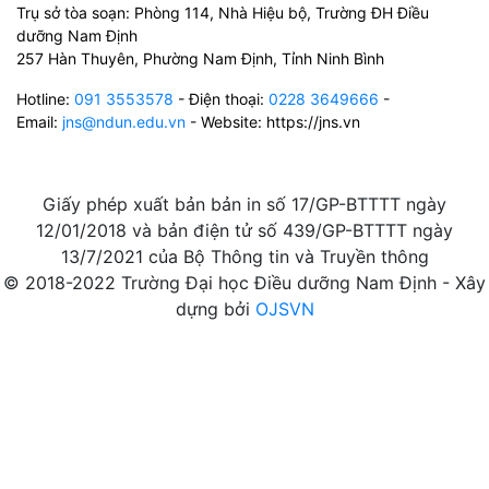
Trụ sở tòa soạn: Phòng 114, Nhà Hiệu bộ, Trường ĐH Điều
dưỡng Nam Định
257 Hàn Thuyên, Phường Nam Định, Tỉnh Ninh Bình
Hotline:
091 3553578
- Điện thoại:
0228 3649666
-
Email:
jns@ndun.edu.vn
- Website: https://jns.vn
Giấy phép xuất bản bản in số 17/GP-BTTTT ngày
12/01/2018 và bản điện tử số 439/GP-BTTTT ngày
13/7/2021 của Bộ Thông tin và Truyền thông
© 2018-2022 Trường Đại học Điều dưỡng Nam Định - Xây
dựng bởi
OJSVN