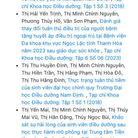
chí Khoa học Điều dưỡng: Tập 1 Số 3 (2018)
Thị Hải Yến Trịnh, Thị Minh Chính Nguyễn,
Phương Thúy Hồ, Văn Sơn Phạm,
Đánh giá
thay đổi tuân thủ điều trị của người bệnh
tăng huyết áp điều trị ngoại trú tại Bệnh viện
Đa khoa khu vực Ngọc Lặc tỉnh Thanh Hóa
năm 2023 sau giáo dục sức khỏe
,
Tạp chí
Khoa học Điều dưỡng: Tập 6 Số 06 (2023)
Thị Thu Huyền Đinh, Thị Minh Chính Nguyễn,
Thu Hiền Trần, Thị Hằng Phạm, Thị Hòa Đỗ,
Thị Thu Hằng Đinh,
Thực trạng tuân thủ tiêm
của sinh viên đại học chính quy Trường Đại
học Điều dưỡng Nam Định.
,
Tạp chí Khoa
học Điều dưỡng: Tập 1 Số 1 (2018)
Thị Yến Mai, Thị Minh Chính Nguyễn, Thị Thúy
Mai Vũ, Thị Hân Đặng, Thúy Ngọc Bùi,
Khảo
sát sự hài lòng của sinh viên điều dưỡng sau
học thực hành mô phỏng tại Trung tâm Tiền