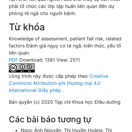
phải tổ chức các lớp tập huấn liên quan đến dự
phòng té ngã cho người bệnh.
Từ khóa
Knowledge of assessment
,
patient fall risk
,
related
factors
Đánh giá nguy cơ té ngã
,
kiến thức
,
yếu tố
liên quan.
PDF
Download: 1381
View: 2511
công trình này được cấp phép theo
Creative
Commons Attribution-phi thương mại 4.0
International Giấy phép
.
Bản quyền (c) 2020 Tạp chí Khoa học Điều dưỡng
Các bài báo tương tự
Ngọc Ánh Nguyễn, Thị Huyền Hoàng, Thị