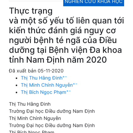
NGHIÊN CỨU KHOA HỌC
Thực trạng
và một số yếu tố liên quan tới
kiến thức đánh giá nguy cơ
người bệnh té ngã của Điều
dưỡng tại Bệnh viện Đa khoa
tỉnh Nam Định năm 2020
Đã xuất bản 05-11-2020
+
−
Thị Thu Hằng Đinh
+
−
Thị Minh Chính Nguyễn
+
−
Thị Bích Ngọc Phạm
Thị Thu Hằng Đinh
Trường Đại học Điều dưỡng Nam Định
Thị Minh Chính Nguyễn
Trường Đại học Điều dưỡng Nam Định
Thị Bích Ngọc Phạm