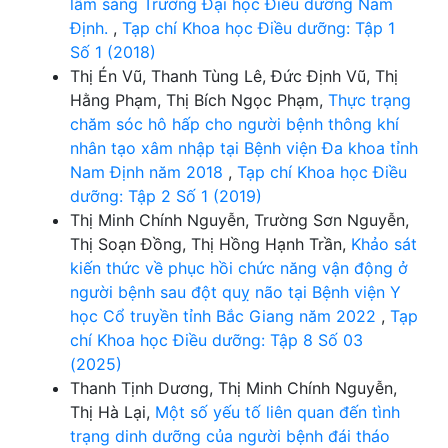
lâm sàng Trường Đại học Điều dưỡng Nam
Định.
,
Tạp chí Khoa học Điều dưỡng: Tập 1
Số 1 (2018)
Thị Én Vũ, Thanh Tùng Lê, Đức Định Vũ, Thị
Hằng Phạm, Thị Bích Ngọc Phạm,
Thực trạng
chăm sóc hô hấp cho người bệnh thông khí
nhân tạo xâm nhập tại Bệnh viện Đa khoa tỉnh
Nam Định năm 2018
,
Tạp chí Khoa học Điều
dưỡng: Tập 2 Số 1 (2019)
Thị Minh Chính Nguyễn, Trường Sơn Nguyễn,
Thị Soạn Đồng, Thị Hồng Hạnh Trần,
Khảo sát
kiến thức về phục hồi chức năng vận động ở
người bệnh sau đột quỵ não tại Bệnh viện Y
học Cổ truyền tỉnh Bắc Giang năm 2022
,
Tạp
chí Khoa học Điều dưỡng: Tập 8 Số 03
(2025)
Thanh Tịnh Dương, Thị Minh Chính Nguyễn,
Thị Hà Lại,
Một số yếu tố liên quan đến tình
trạng dinh dưỡng của người bệnh đái tháo