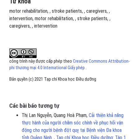
Từ khóa
motor rehabilitation
,
stroke patients
,
caregivers
,
intervention
motor rehabilitation
,
stroke patients
,
caregivers
,
intervention
công trình này được cấp phép theo
Creative Commons Attribution-
phi thương mại 4.0 International Giấy phép
.
Bản quyền (c) 2021 Tạp chí Khoa học Điều dưỡng
Các bài báo tương tự
Thị Lan Nguyễn, Quang Hoà Phạm,
Cải thiện khả năng
thực hành của người chăm sóc chính về phục hổi vận
động cho người bệnh đột quỵ tại Bệnh viện Đa khoa
tỉnh Quảng Ninh.
,
Tạp chí Khoa học Điều dưỡng: Tập 1