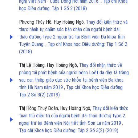
nghị Việt Nam - Cuba Đồng Hới năm 2016.
,
Tạp chí Khoa
học Điều dưỡng: Tập 1 Số 2 (2018)
Phương Thúy Hồ, Huy Hoàng Ngô,
Thay đổi kiến thức và
thực hành tự chăm sóc bàn chân của người bệnh đái
tháo đường type 2 ngoại trú tại Bệnh viện Đa khoa tỉnh
Tuyên Quang.
,
Tạp chí Khoa học Điều dưỡng: Tập 1 Số 2
(2018)
Thị Lệ Hoàng, Huy Hoàng Ngô,
Thay đổi nhận thức về
phòng tái phát bệnh của người bệnh Loét dạ dày tá tràng
sau can thiệp giáo dục sức khỏe tại bệnh viện Đa khoa
tỉnh Hà Nam năm 2019
,
Tạp chí Khoa học Điều dưỡng:
Tập 2 Số 3(2) (2019)
Thị Hồng Thuý Đoàn, Huy Hoàng Ngô,
Thay đổi kiến thức
tuân thủ điều trị của người bệnh đái tháo đường type 2
ngoại trú tại Bệnh viện Nội tiết tỉnh Sơn La năm 2019
,
Tạp chí Khoa học Điều dưỡng: Tập 2 Số 3(2) (2019)