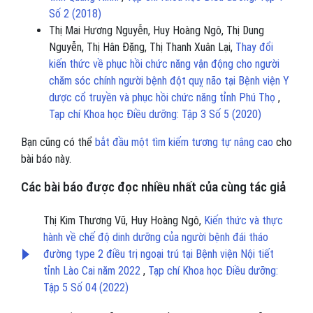
Số 2 (2018)
Thị Mai Hương Nguyễn, Huy Hoàng Ngô, Thị Dung
Nguyễn, Thị Hân Đặng, Thị Thanh Xuân Lại,
Thay đổi
kiến thức về phục hồi chức năng vận động cho người
chăm sóc chính người bệnh đột quỵ não tại Bệnh viện Y
dược cổ truyền và phục hồi chức năng tỉnh Phú Thọ
,
Tạp chí Khoa học Điều dưỡng: Tập 3 Số 5 (2020)
Bạn cũng có thể
bắt đầu một tìm kiếm tương tự nâng cao
cho
bài báo này.
Các bài báo được đọc nhiều nhất của cùng tác giả
Thị Kim Thương Vũ, Huy Hoàng Ngô,
Kiến thức và thực
hành về chế độ dinh dưỡng của người bệnh đái tháo
đường type 2 điều trị ngoại trú tại Bệnh viện Nội tiết
tỉnh Lào Cai năm 2022
,
Tạp chí Khoa học Điều dưỡng:
Tập 5 Số 04 (2022)