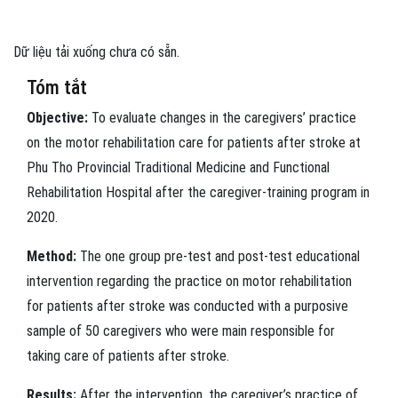
Dữ liệu tải xuống chưa có sẵn.
Tóm tắt
Objective:
To evaluate changes in the caregivers’ practice
on the motor rehabilitation care for patients after stroke at
Phu Tho Provincial Traditional Medicine and Functional
Rehabilitation Hospital after the caregiver-training program in
2020.
Method:
The one group pre-test and post-test educational
intervention regarding the practice on motor rehabilitation
for patients after stroke was conducted with a purposive
sample of 50 caregivers who were main responsible for
taking care of patients after stroke.
Results:
After the intervention, the caregiver’s practice of