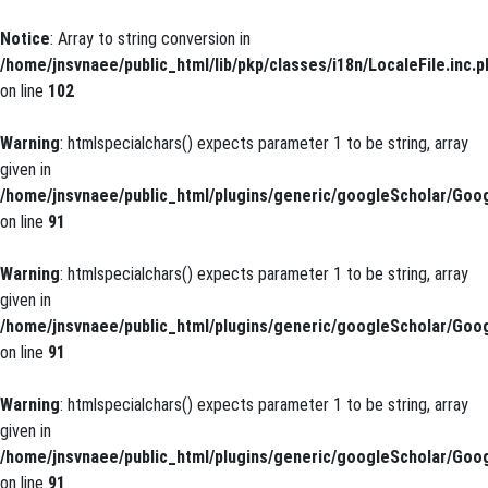
Notice
: Array to string conversion in
/home/jnsvnaee/public_html/lib/pkp/classes/i18n/LocaleFile.inc.p
on line
102
Warning
: htmlspecialchars() expects parameter 1 to be string, array
given in
/home/jnsvnaee/public_html/plugins/generic/googleScholar/Goog
on line
91
Warning
: htmlspecialchars() expects parameter 1 to be string, array
given in
/home/jnsvnaee/public_html/plugins/generic/googleScholar/Goog
on line
91
Warning
: htmlspecialchars() expects parameter 1 to be string, array
given in
/home/jnsvnaee/public_html/plugins/generic/googleScholar/Goog
on line
91