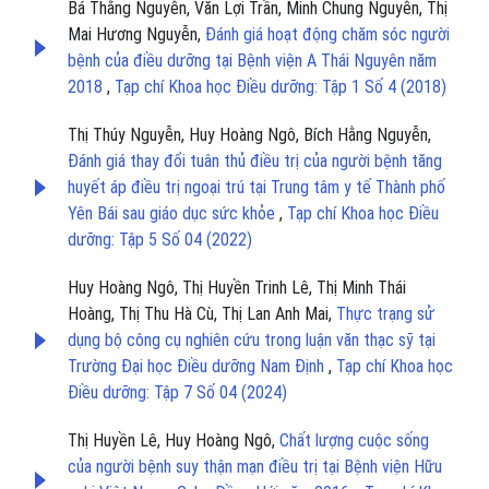
Bá Thắng Nguyễn, Văn Lợi Trần, Minh Chung Nguyễn, Thị
Mai Hương Nguyễn,
Đánh giá hoạt động chăm sóc người
bệnh của điều dưỡng tại Bệnh viện A Thái Nguyên năm
2018
,
Tạp chí Khoa học Điều dưỡng: Tập 1 Số 4 (2018)
Thị Thúy Nguyễn, Huy Hoàng Ngô, Bích Hằng Nguyễn,
Đánh giá thay đổi tuân thủ điều trị của người bệnh tăng
huyết áp điều trị ngoại trú tại Trung tâm y tế Thành phố
Yên Bái sau giáo dục sức khỏe
,
Tạp chí Khoa học Điều
dưỡng: Tập 5 Số 04 (2022)
Huy Hoàng Ngô, Thị Huyền Trinh Lê, Thị Minh Thái
Hoàng, Thị Thu Hà Cù, Thị Lan Anh Mai,
Thực trạng sử
dụng bộ công cụ nghiên cứu trong luận văn thạc sỹ tại
Trường Đại học Điều dưỡng Nam Định
,
Tạp chí Khoa học
Điều dưỡng: Tập 7 Số 04 (2024)
Thị Huyền Lê, Huy Hoàng Ngô,
Chất lượng cuộc sống
của người bệnh suy thận mạn điều trị tại Bệnh viện Hữu