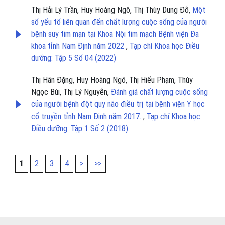
Thị Hải Lý Trần, Huy Hoàng Ngô, Thị Thùy Dung Đỗ,
Một
số yếu tố liên quan đến chất lượng cuộc sống của người
bệnh suy tim mạn tại Khoa Nội tim mạch Bệnh viện Đa
khoa tỉnh Nam Định năm 2022
,
Tạp chí Khoa học Điều
dưỡng: Tập 5 Số 04 (2022)
Thị Hân Đặng, Huy Hoàng Ngô, Thị Hiếu Phạm, Thúy
Ngọc Bùi, Thị Lý Nguyễn,
Đánh giá chất lượng cuộc sống
của người bệnh đột quy não điều trị tại bệnh viện Y học
cổ truyền tỉnh Nam Định năm 2017.
,
Tạp chí Khoa học
Điều dưỡng: Tập 1 Số 2 (2018)
1
2
3
4
>
>>