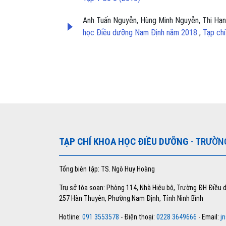
Anh Tuấn Nguyễn, Hùng Minh Nguyễn, Thị Hạn
học Điều dưỡng Nam Định năm 2018
,
Tạp chí
TẠP CHÍ KHOA HỌC ĐIỀU DƯỠNG
- TRƯỜN
Tổng biên tập: TS. Ngô Huy Hoàng
Trụ sở tòa soạn: Phòng 114, Nhà Hiệu bộ, Trường ĐH Điều
257 Hàn Thuyên, Phường Nam Định, Tỉnh Ninh Bình
Hotline:
091 3553578
- Điện thoại:
0228 3649666
- Email:
j