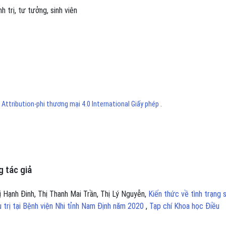
nh trị
,
tư tưởng
,
sinh viên
ttribution-phi thương mại 4.0 International Giấy phép
.
 tác giả
 Hạnh Đinh, Thị Thanh Mai Trần, Thị Lý Nguyễn,
Kiến thức về tình trạng 
 trị tại Bệnh viện Nhi tỉnh Nam Định năm 2020
,
Tạp chí Khoa học Điều