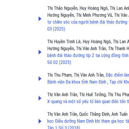
Thị Thảo Nguyễn, Huy Hoàng Ngô, Thị Lan Anh
Hường Nguyễn, Thị Minh Phương Vũ, Thị Vân 
tự chăm sóc của người bệnh đái tháo đường 
03 (2025)
Thị Huyền Trinh Lê, Huy Hoàng Ngô, Thị Lan 
Hường Nguyễn, Thị Vân Anh Trần, Thị Thanh
bệnh đái tháo đường típ 2 tại cộng đồng tỉn
Số 02 (2025)
Thị Thu Phạm, Thị Vân Anh Trần,
Đặc điểm lâm
Bệnh viện Đa khoa tỉnh Nam Định
,
Tạp chí Kh
Thị Vân Anh Trần, Thị Huế Tưởng, Thị Thu P
X-quang và một số yếu tố liên quan đến tổn 
Thị Vân Anh Trần, Quốc Thắng Đinh, Anh Tuấn
học Điều dưỡng Nam Định khi tham gia học tậ
Tập 1 Số 3 (2018)