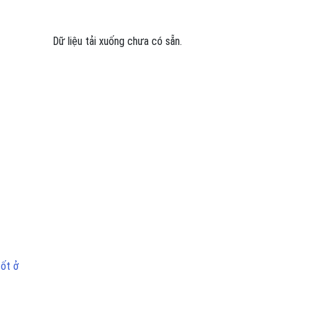
Dữ liệu tải xuống chưa có sẵn.
sốt ở