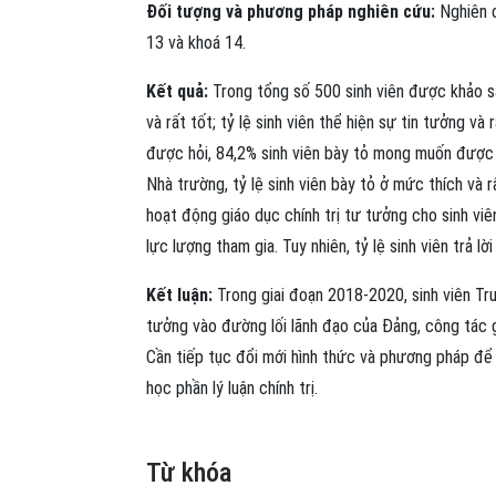
Đối tượng và phương pháp nghiên cứu:
Nghiên c
13 và khoá 14.
Kết quả:
Trong tổng số 500 sinh viên được khảo sá
và rất tốt; tỷ lệ sinh viên thể hiện sự tin tưởng và
được hỏi, 84,2% sinh viên bày tỏ mong muốn được 
Nhà trường, tỷ lệ sinh viên bày tỏ ở mức thích và rấ
hoạt động giáo dục chính trị tư tưởng cho sinh vi
lực lượng tham gia. Tuy nhiên, tỷ lệ sinh viên trả l
Kết luận:
Trong giai đoạn 2018-2020, sinh viên Trư
tưởng vào đường lối lãnh đạo của Đảng, công tác g
Cần tiếp tục đổi mới hình thức và phương pháp để
học phần lý luận chính trị.
Từ khóa