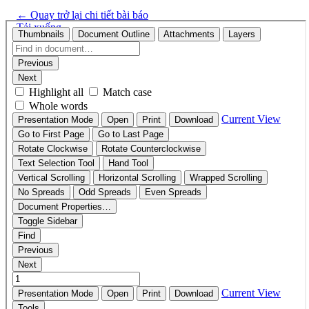
←
Quay trở lại chi tiết bài báo
Tải xuống