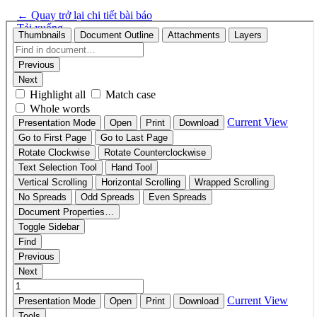
←
Quay trở lại chi tiết bài báo
Tải xuống