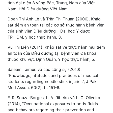
tỉnh đại diện 3 vùng Bắc, Trung, Nam của Việt
Nam. Hội Điều dưỡng Việt Nam.
Đoàn Thị Anh Lê và Trần Thị Thuận (2006). Khảo
sát tiêm an toàn tại các cơ sở thực hành bệnh viện
của sinh viên Điều dưỡng – Đại học Y dược
TP.HCM, y học thực hành, 3.
Vũ Thị Liên (2014). Khảo sát về thực hành mũi tiêm
an toàn của Điều dưỡng tại bệnh viện Đa khoa
thuộc khu vực Định Quán, Y học thực hành, 5.
Saleem Taimur. và các cộng sự (2010),
"Knowledge, attitudes and practices of medical
students regarding needle stick injuries", J Pak
Med Assoc. 60(2), tr. 151-6.
F. R. Souza-Borges, L. A. Ribeiro và L. C. Oliveira
(2014), "Occupational exposures to body fluids
and behaviors regarding their prevention and