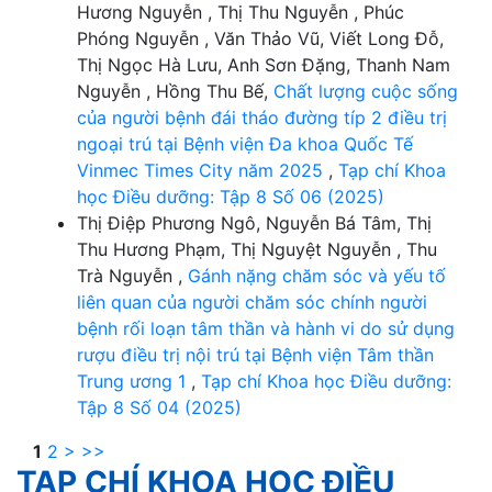
Hương Nguyễn , Thị Thu Nguyễn , Phúc
Phóng Nguyễn , Văn Thảo Vũ, Viết Long Đỗ,
Thị Ngọc Hà Lưu, Anh Sơn Đặng, Thanh Nam
Nguyễn , Hồng Thu Bế,
Chất lượng cuộc sống
của người bệnh đái tháo đường típ 2 điều trị
ngoại trú tại Bệnh viện Đa khoa Quốc Tế
Vinmec Times City năm 2025
,
Tạp chí Khoa
học Điều dưỡng: Tập 8 Số 06 (2025)
Thị Điệp Phương Ngô, Nguyễn Bá Tâm, Thị
Thu Hương Phạm, Thị Nguyệt Nguyễn , Thu
Trà Nguyễn ,
Gánh nặng chăm sóc và yếu tố
liên quan của người chăm sóc chính người
bệnh rối loạn tâm thần và hành vi do sử dụng
rượu điều trị nội trú tại Bệnh viện Tâm thần
Trung ương 1
,
Tạp chí Khoa học Điều dưỡng:
Tập 8 Số 04 (2025)
1
2
>
>>
TẠP CHÍ KHOA HỌC ĐIỀU