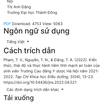
Nội
Thị Anh Đặng
Trường Đại học Thành Đông
PDF
Download: 4753
View: 5063
Ngôn ngữ sử dụng
Tiếng Việt
Cách trích dẫn
Phạm, T. V., Nguyễn, T. N., & Đặng, T. A. (2022). Kiến
thức, thái độ và thực hành tiêm tĩnh mạch an toàn của
sinh viên Trường Cao đẳng Y dược Hà Nội năm 2021-
2022.
Tạp Chí Khoa học Điều dưỡng
,
5
(04), 13–23.
https://doi.org/10.54436/jns.2022.04.521
Các định dạng trích dẫn khác
Tải xuống