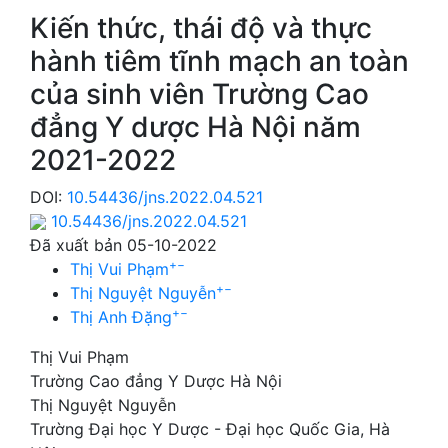
Kiến thức, thái độ và thực
hành tiêm tĩnh mạch an toàn
của sinh viên Trường Cao
đẳng Y dược Hà Nội năm
2021-2022
DOI:
10.54436/jns.2022.04.521
10.54436/jns.2022.04.521
Đã xuất bản 05-10-2022
+
−
Thị Vui Phạm
+
−
Thị Nguyệt Nguyễn
+
−
Thị Anh Đặng
Thị Vui Phạm
Trường Cao đẳng Y Dược Hà Nội
Thị Nguyệt Nguyễn
Trường Đại học Y Dược - Đại học Quốc Gia, Hà