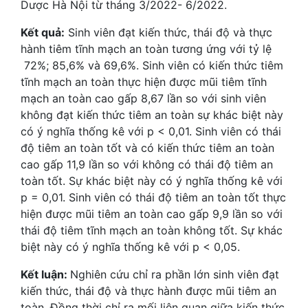
Dược Hà Nội từ tháng 3/2022- 6/2022.
Kết quả:
Sinh viên đạt kiến thức, thái độ và thực
hành tiêm tĩnh mạch an toàn tương ứng với tỷ lệ
72%; 85,6% và 69,6%. Sinh viên có kiến thức tiêm
tĩnh mạch an toàn thực hiện được mũi tiêm tĩnh
mạch an toàn cao gấp 8,67 lần so với sinh viên
không đạt kiến thức tiêm an toàn sự khác biệt này
có ý nghĩa thống kê với p < 0,01. Sinh viên có thái
độ tiêm an toàn tốt và có kiến thức tiêm an toàn
cao gấp 11,9 lần so với không có thái độ tiêm an
toàn tốt. Sự khác biệt này có ý nghĩa thống kê với
p = 0,01. Sinh viên có thái độ tiêm an toàn tốt thực
hiện được mũi tiêm an toàn cao gấp 9,9 lần so với
thái độ tiêm tĩnh mạch an toàn không tốt. Sự khác
biệt này có ý nghĩa thống kê với p < 0,05.
Kết luận:
Nghiên cứu chỉ ra phần lớn sinh viên đạt
kiến thức, thái độ và thực hành được mũi tiêm an
toàn. Đồng thời chỉ ra mối liên quan giữa kiến thức,