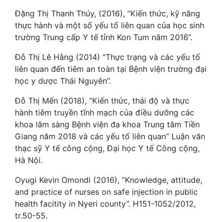
Đặng Thị Thanh Thúy, (2016), “Kiến thức, kỹ năng
thực hành và một số yếu tố liên quan của học sinh
trường Trung cấp Y tế tỉnh Kon Tum năm 2016”.
Đỗ Thị Lê Hằng (2014) “Thực trạng và các yếu tố
liên quan đến tiêm an toàn tại Bệnh viện trường đại
học y dược Thái Nguyên”.
Đỗ Thị Mến (2018), “Kiến thức, thái độ và thực
hành tiêm truyền tĩnh mạch của điều dưỡng các
khoa lâm sàng Bệnh viện đa khoa Trung tâm Tiền
Giang năm 2018 và các yếu tố liên quan” Luận văn
thạc sỹ Y tế công cộng, Đại học Y tế Công cộng,
Hà Nội.
Oyugi Kevin Omondi (2016), “Knowledge, attitude,
and practice of nurses on safe ịnjection in public
health facitity in Nyeri county”. H151-1052/2012,
tr.50-55.