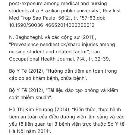
post-exposure among medical and nursing
students at a Brazilian public university", Rev Inst
Med Trop Sao Paulo. 56(2), tr. 157-63.doi:
10.1590/S0036-46652014000200012
N. Baghcheghi. và các cộng sự (2011),
"Prevealence needlestick/sharp injuries among
nursing student and related factor", Iran
Occupational Health Journal. 7(4), tr. 32-39.
Bộ Y Tế (2012), "Hướng dẫn tiêm an toàn trong
các cơ sở khám bệnh, chữa bệnh".
Bộ Y Tế (2012), "Tài liệu đào tạo phòng và kiểm
soát nhiễm khuẩn".
Hà Thị Kim Phượng (2014), “Kiến thức, thực hành
tiêm an toàn của điều dưỡng viên lâm sàng và các
yếu tố liên quan tại 3 bệnh viện trực thuộc Sở Y tế
Hà Nội năm 2014”.