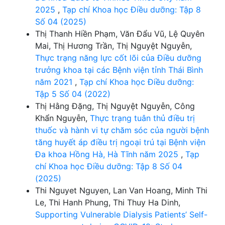
2025
,
Tạp chí Khoa học Điều dưỡng: Tập 8
Số 04 (2025)
Thị Thanh Hiền Phạm, Văn Đẩu Vũ, Lệ Quyên
Mai, Thị Hương Trần, Thị Nguyệt Nguyễn,
Thực trạng năng lực cốt lõi của Điều dưỡng
trưởng khoa tại các Bệnh viện tỉnh Thái Bình
năm 2021
,
Tạp chí Khoa học Điều dưỡng:
Tập 5 Số 04 (2022)
Thị Hằng Đặng, Thị Nguyệt Nguyễn, Công
Khẩn Nguyễn,
Thực trạng tuân thủ điều trị
thuốc và hành vi tự chăm sóc của người bệnh
tăng huyết áp điều trị ngoại trú tại Bệnh viện
Đa khoa Hồng Hà, Hà Tĩnh năm 2025
,
Tạp
chí Khoa học Điều dưỡng: Tập 8 Số 04
(2025)
Thi Nguyet Nguyen, Lan Van Hoang, Minh Thi
Le, Thi Hanh Phung, Thi Thuy Ha Dinh,
Supporting Vulnerable Dialysis Patients’ Self-