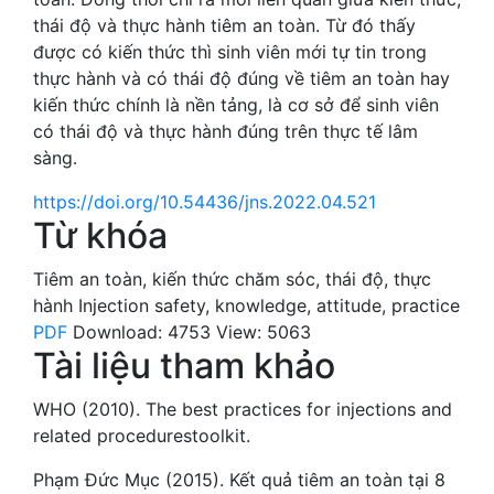
thái độ và thực hành tiêm an toàn. Từ đó thấy
được có kiến thức thì sinh viên mới tự tin trong
thực hành và có thái độ đúng về tiêm an toàn hay
kiến thức chính là nền tảng, là cơ sở để sinh viên
có thái độ và thực hành đúng trên thực tế lâm
sàng.
https://doi.org/10.54436/jns.2022.04.521
Từ khóa
Tiêm an toàn
,
kiến thức chăm sóc
,
thái độ
,
thực
hành
Injection safety
,
knowledge
,
attitude
,
practice
PDF
Download: 4753
View: 5063
Tài liệu tham khảo
WHO (2010). The best practices for injections and
related procedurestoolkit.
Phạm Đức Mục (2015). Kết quả tiêm an toàn tại 8