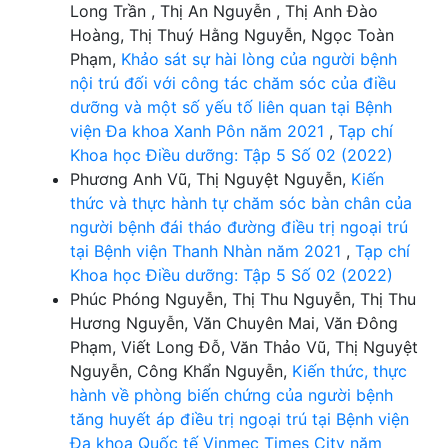
Long Trần , Thị An Nguyễn , Thị Anh Đào
Hoàng, Thị Thuý Hằng Nguyễn, Ngọc Toàn
Phạm,
Khảo sát sự hài lòng của người bệnh
nội trú đối với công tác chăm sóc của điều
dưỡng và một số yếu tố liên quan tại Bệnh
viện Đa khoa Xanh Pôn năm 2021
,
Tạp chí
Khoa học Điều dưỡng: Tập 5 Số 02 (2022)
Phương Anh Vũ, Thị Nguyệt Nguyễn,
Kiến
thức và thực hành tự chăm sóc bàn chân của
người bệnh đái tháo đường điều trị ngoại trú
tại Bệnh viện Thanh Nhàn năm 2021
,
Tạp chí
Khoa học Điều dưỡng: Tập 5 Số 02 (2022)
Phúc Phóng Nguyễn, Thị Thu Nguyễn, Thị Thu
Hương Nguyễn, Văn Chuyên Mai, Văn Đông
Phạm, Viết Long Đỗ, Văn Thảo Vũ, Thị Nguyệt
Nguyễn, Công Khẩn Nguyễn,
Kiến thức, thực
hành về phòng biến chứng của người bệnh
tăng huyết áp điều trị ngoại trú tại Bệnh viện
Đa khoa Quốc tế Vinmec Times City năm