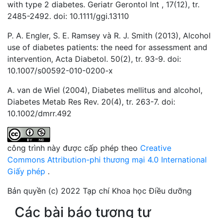
with type 2 diabetes. Geriatr Gerontol Int , 17(12), tr.
2485-2492. doi: 10.1111/ggi.13110
P. A. Engler, S. E. Ramsey và R. J. Smith (2013), Alcohol
use of diabetes patients: the need for assessment and
intervention, Acta Diabetol. 50(2), tr. 93-9. doi:
10.1007/s00592-010-0200-x
A. van de Wiel (2004), Diabetes mellitus and alcohol,
Diabetes Metab Res Rev. 20(4), tr. 263-7. doi:
10.1002/dmrr.492
công trình này được cấp phép theo
Creative
Commons Attribution-phi thương mại 4.0 International
Giấy phép
.
Bản quyền (c) 2022 Tạp chí Khoa học Điều dưỡng
Các bài báo tương tự