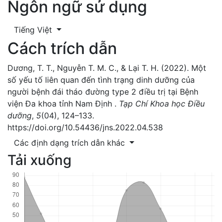
Ngôn ngữ sử dụng
Tiếng Việt
Cách trích dẫn
Dương, T. T., Nguyễn T. M. C., & Lại T. H. (2022). Một
số yếu tố liên quan đến tình trạng dinh dưỡng của
người bệnh đái tháo đường type 2 điều trị tại Bệnh
viện Đa khoa tỉnh Nam Định .
Tạp Chí Khoa học Điều
dưỡng
,
5
(04), 124–133.
https://doi.org/10.54436/jns.2022.04.538
Các định dạng trích dẫn khác
Tải xuống