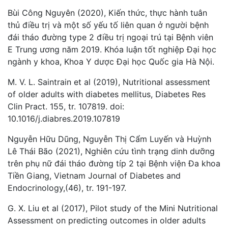
Bùi Công Nguyên (2020), Kiến thức, thực hành tuân
thủ điều trị và một số yếu tố liên quan ở người bệnh
đái tháo đường type 2 điều trị ngoại trú tại Bệnh viên
E Trung ương năm 2019. Khóa luận tốt nghiệp Đại học
ngành y khoa, Khoa Y dược Đại học Quốc gia Hà Nội.
M. V. L. Saintrain et al (2019), Nutritional assessment
of older adults with diabetes mellitus, Diabetes Res
Clin Pract. 155, tr. 107819. doi:
10.1016/j.diabres.2019.107819
Nguyễn Hữu Dũng, Nguyễn Thị Cẩm Luyến và Huỳnh
Lê Thái Bão (2021), Nghiên cứu tình trạng dinh dưỡng
trên phụ nữ đái tháo đường típ 2 tại Bệnh viện Đa khoa
Tiền Giang, Vietnam Journal of Diabetes and
Endocrinology,(46), tr. 191-197.
G. X. Liu et al (2017), Pilot study of the Mini Nutritional
Assessment on predicting outcomes in older adults