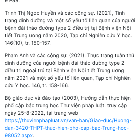
91-99.
Trịnh Thị Ngọc Huyền và các cộng sự. (2021), Tình
trạng dinh dưỡng và một số yếu tố liên quan của người
bệnh đái tháo đường type 2 điều trị tại Bệnh viện Nội
tiết Trung ương năm 2020, Tạp chí Nghiên cứu Y học.
146(10), tr. 150-157.
Phạm Anh và các cộng sự. (2021), Thực trạng tuân thủ
dinh dưỡng của người bệnh đái tháo đường type 2
điều trị ngoại trú tại Bệnh viện Nội tiết Trung ương
năm 2021 và một số yếu tố liên quan, Tạp chí Nghiên
cứu Y học. 146, tr. 158-166.
Bộ giáo dục và đào tạo (2003), Hướng dẫn thực hiện
phổ cập bậc trung học Thư viện pháp luật, truy cập
ngày 25-8-2022, tại trang web
https://thuvienphapluat.vn/van-ban/Giao-duc/Huong-
dan-3420-THPT-thuc-hien-pho-cap-bac-Trung-hoc-
98052.aspx
.