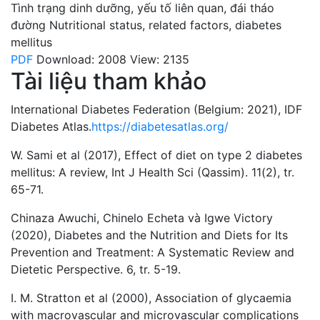
Tình trạng dinh dưỡng
,
yếu tố liên quan
,
đái tháo
đường
Nutritional status
,
related factors
,
diabetes
mellitus
PDF
Download: 2008
View: 2135
Tài liệu tham khảo
International Diabetes Federation (Belgium: 2021), IDF
Diabetes Atlas.
https://diabetesatlas.org/
W. Sami et al (2017), Effect of diet on type 2 diabetes
mellitus: A review, Int J Health Sci (Qassim). 11(2), tr.
65-71.
Chinaza Awuchi, Chinelo Echeta và Igwe Victory
(2020), Diabetes and the Nutrition and Diets for Its
Prevention and Treatment: A Systematic Review and
Dietetic Perspective. 6, tr. 5-19.
I. M. Stratton et al (2000), Association of glycaemia
with macrovascular and microvascular complications