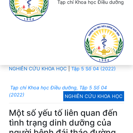
Tạp chí Khoa học Điều dưỡng
NGHIÊN CỨU KHOA HỌC
|
Tập 5 Số 04 (2022)
Tạp chí Khoa học Điều dưỡng, Tập 5 Số 04
(2022)
NGHIÊN CỨU KHOA HỌC
Một số yếu tố liên quan đến
tình trạng dinh dưỡng của
người bệnh đái tháo đường