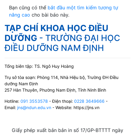
Bạn cũng có thể
bắt đầu một tìm kiếm tương tự
nâng cao
cho bài báo này.
TẠP CHÍ KHOA HỌC ĐIỀU
DƯỠNG
- TRƯỜNG ĐẠI HỌC
ĐIỀU DƯỠNG NAM ĐỊNH
Tổng biên tập: TS. Ngô Huy Hoàng
Trụ sở tòa soạn: Phòng 114, Nhà Hiệu bộ, Trường ĐH Điều
dưỡng Nam Định
257 Hàn Thuyên, Phường Nam Định, Tỉnh Ninh Bình
Hotline:
091 3553578
- Điện thoại:
0228 3649666
-
Email:
jns@ndun.edu.vn
- Website: https://jns.vn
Giấy phép xuất bản bản in số 17/GP-BTTTT ngày