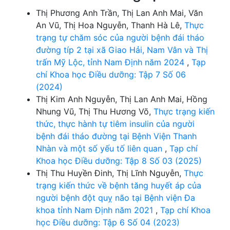
Thị Phương Anh Trần, Thị Lan Anh Mai, Văn
An Vũ, Thị Hoa Nguyễn, Thanh Hà Lê,
Thực
trạng tự chăm sóc của người bệnh đái tháo
đường típ 2 tại xã Giao Hải, Nam Vân và Thị
trấn Mỹ Lộc, tỉnh Nam Định năm 2024
,
Tạp
chí Khoa học Điều dưỡng: Tập 7 Số 06
(2024)
Thị Kim Anh Nguyễn, Thị Lan Anh Mai, Hồng
Nhung Vũ, Thị Thu Hương Võ,
Thực trạng kiến
thức, thực hành tự tiêm insulin của người
bệnh đái tháo đường tại Bệnh Viện Thanh
Nhàn và một số yếu tố liên quan
,
Tạp chí
Khoa học Điều dưỡng: Tập 8 Số 03 (2025)
Thị Thu Huyền Đinh, Thị Lĩnh Nguyễn,
Thực
trạng kiến thức về bệnh tăng huyết áp của
người bệnh đột quỵ não tại Bệnh viện Đa
khoa tỉnh Nam Định năm 2021
,
Tạp chí Khoa
học Điều dưỡng: Tập 6 Số 04 (2023)