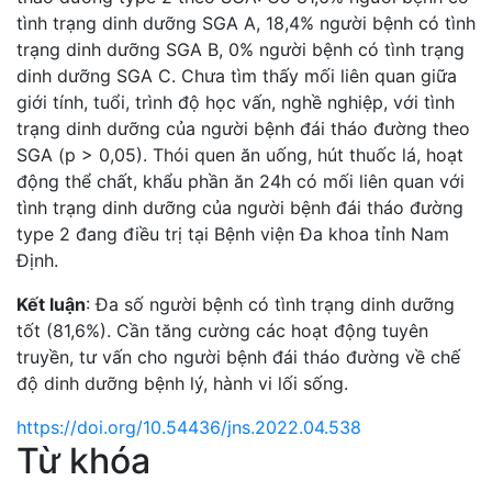
tình trạng dinh dưỡng SGA A, 18,4% người bệnh có tình
trạng dinh dưỡng SGA B, 0% người bệnh có tình trạng
dinh dưỡng SGA C. Chưa tìm thấy mối liên quan giữa
giới tính, tuổi, trình độ học vấn, nghề nghiệp, với tình
trạng dinh dưỡng của người bệnh đái tháo đường theo
SGA (p > 0,05). Thói quen ăn uống, hút thuốc lá, hoạt
động thể chất, khẩu phần ăn 24h có mối liên quan với
tình trạng dinh dưỡng của người bệnh đái tháo đường
type 2 đang điều trị tại Bệnh viện Đa khoa tỉnh Nam
Định.
Kết luận
: Đa số người bệnh có tình trạng dinh dưỡng
tốt (81,6%). Cần tăng cường các hoạt động tuyên
truyền, tư vấn cho người bệnh đái tháo đường về chế
độ dinh dưỡng bệnh lý, hành vi lối sống.
https://doi.org/10.54436/jns.2022.04.538
Từ khóa