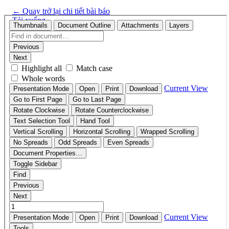
←
Quay trở lại chi tiết bài báo
Tải xuống