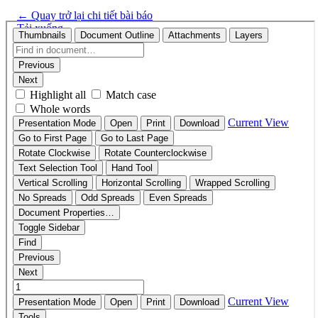
←
Quay trở lại chi tiết bài báo
Tải xuống