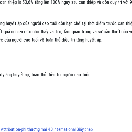
 can thiệp là 53,6% tăng lên 100% ngay sau can thiệp và còn duy trì với 
ăng huyết áp của người cao tuổi còn hạn chế tại thời điểm trước can thi
t quả nghiên cứu cho thấy vai trò, tầm quan trọng và sự cần thiết của v
 của người cao tuổi về tuân thủ điều trị tăng huyết áp.
rly
ăng huyết áp
,
tuân thủ điều trị
,
người cao tuổi
ttribution-phi thương mại 4.0 International Giấy phép
.