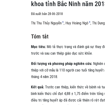
khoa tỉnh Bắc Ninh năm 201
Đã xuất bản 28-06-2018
+
+
Thị Thu Thủy Nguyễn
Huy Hoàng Ngô
Thị Dun
Tóm tắt
Mục tiêu:
Mô tả thực trạng và đánh giá sự thay đổ
trước và sau can thiệp giáo dục sức khỏe.
Đối tượng và phương pháp nghiên cứu:
Nghiên c
thiệp với cỡ mẫu là 110 người cao tuổi tăng huyết 
tháng 4 năm 2018.
Kết quả:
Trước can thiệp, kiến thức về bệnh và tuâ
bình kiến thức chỉ đạt 4,88 ± 1,75 điểm trên tổng 
điều trị tăng huyết áp đã được cải thiện rõ rệt đạ