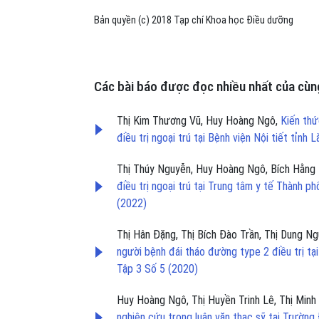
Bản quyền (c) 2018 Tạp chí Khoa học Điều dưỡng
Các bài báo được đọc nhiều nhất của cùng
Thị Kim Thương Vũ, Huy Hoàng Ngô,
Kiến thứ
điều trị ngoại trú tại Bệnh viện Nội tiết tỉnh
Thị Thúy Nguyễn, Huy Hoàng Ngô, Bích Hằng
điều trị ngoại trú tại Trung tâm y tế Thành 
(2022)
Thị Hân Đặng, Thị Bích Đào Trần, Thị Dung Ng
người bệnh đái tháo đường type 2 điều trị t
Tập 3 Số 5 (2020)
Huy Hoàng Ngô, Thị Huyền Trinh Lê, Thị Minh 
nghiên cứu trong luận văn thạc sỹ tại Trườn