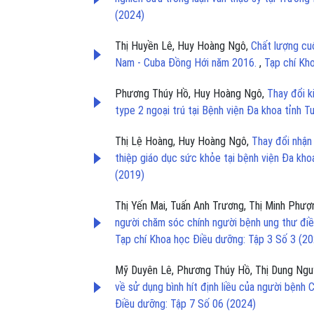
(2024)
Thị Huyền Lê, Huy Hoàng Ngô,
Chất lượng cuộ
Nam - Cuba Đồng Hới năm 2016.
,
Tạp chí Kh
Phương Thúy Hồ, Huy Hoàng Ngô,
Thay đổi k
type 2 ngoại trú tại Bệnh viện Đa khoa tỉnh 
Thị Lệ Hoàng, Huy Hoàng Ngô,
Thay đổi nhận
thiệp giáo dục sức khỏe tại bệnh viện Đa k
(2019)
Thị Yến Mai, Tuấn Anh Trương, Thị Minh Phượ
người chăm sóc chính người bệnh ung thư điề
Tạp chí Khoa học Điều dưỡng: Tập 3 Số 3 (2
Mỹ Duyên Lê, Phương Thúy Hồ, Thị Dung Ngu
về sử dụng bình hít định liều của người bện
Điều dưỡng: Tập 7 Số 06 (2024)