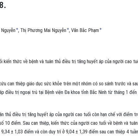
8.
+
+
+
g Nguyễn
Thị Phương Mai Nguyễn
Văn Bắc Phạm
i kiến thức về bệnh và tuân thủ điều trị tăng huyết áp của người cao tu
ứu can thiệp giáo dục sức khỏe trên một nhóm có so sánh trước và sa
áp điều trị ngoại trú tại Bệnh viện Đa khoa tỉnh Bắc Ninh từ tháng 1 đến
n thủ điều trị tăng huyết áp của người cao tuổi còn hạn chế với điểm t
số 10 điểm. Sau can thiệp, kiến thức của người cao tuổi về bệnh và tuân
t 9,34 ± 1,03 điểm và còn duy trì ở 9,04 ± 1,39 điểm sau can thiệp 4 tuần