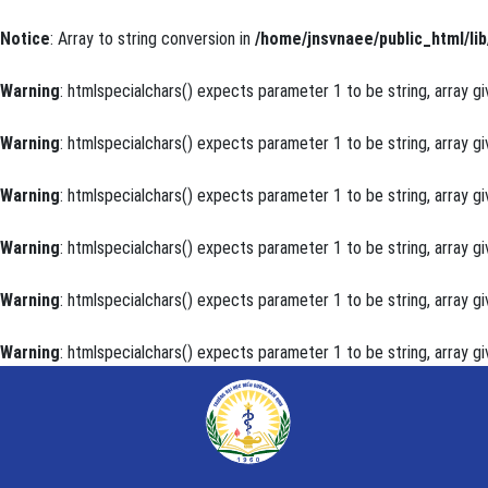
Notice
: Array to string conversion in
/home/jnsvnaee/public_html/lib
Warning
: htmlspecialchars() expects parameter 1 to be string, array gi
Warning
: htmlspecialchars() expects parameter 1 to be string, array gi
Warning
: htmlspecialchars() expects parameter 1 to be string, array gi
Warning
: htmlspecialchars() expects parameter 1 to be string, array gi
Warning
: htmlspecialchars() expects parameter 1 to be string, array gi
Warning
: htmlspecialchars() expects parameter 1 to be string, array gi
Đánh giá thay đổi kiến thức tuân thủ điều trị tăng h