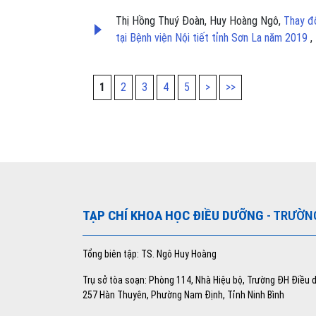
Thị Hồng Thuý Đoàn, Huy Hoàng Ngô,
Thay đổ
tại Bệnh viện Nội tiết tỉnh Sơn La năm 2019
,
1
2
3
4
5
>
>>
TẠP CHÍ KHOA HỌC ĐIỀU DƯỠNG
- TRƯỜN
Tổng biên tập: TS. Ngô Huy Hoàng
Trụ sở tòa soạn: Phòng 114, Nhà Hiệu bộ, Trường ĐH Điều
257 Hàn Thuyên, Phường Nam Định, Tỉnh Ninh Bình