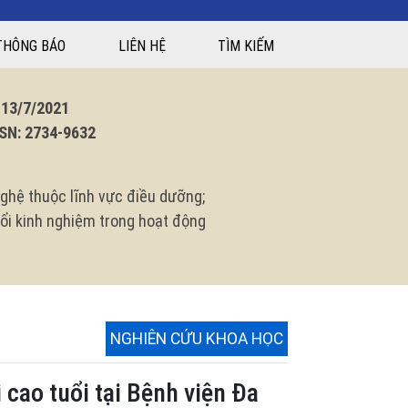
THÔNG BÁO
LIÊN HỆ
TÌM KIẾM
3/7/2021
N: 2734-9632
ghệ thuộc lĩnh vực điều dưỡng;
 đổi kinh nghiệm trong hoạt động
NGHIÊN CỨU KHOA HỌC
 cao tuổi tại Bệnh viện Đa