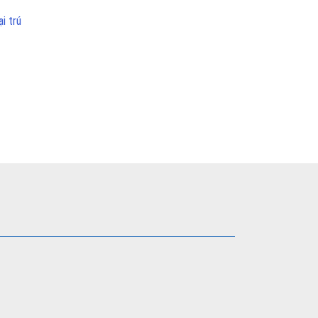
i trú