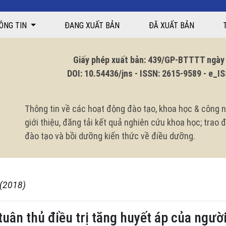
ÔNG TIN
ĐANG XUẤT BẢN
ĐÃ XUẤT BẢN
Giấy phép xuất bản: 439/GP-BTTTT ngày 1
DOI: 10.54436/jns - ISSN: 2615-9589 - e_ISS
Thông tin về các hoạt động đào tạo, khoa học & công n
giới thiệu, đăng tải kết quả nghiên cứu khoa học; trao
đào tạo và bồi dưỡng kiến thức về điều dưỡng.
 (2018)
tuân thủ điều trị tăng huyết áp của người