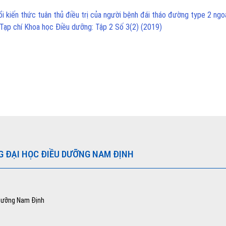
i kiến thức tuân thủ điều trị của người bệnh đái tháo đường type 2 ngoạ
Tạp chí Khoa học Điều dưỡng: Tập 2 Số 3(2) (2019)
G ĐẠI HỌC ĐIỀU DƯỠNG NAM ĐỊNH
 dưỡng Nam Định