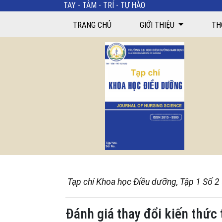
TAY - TÂM - TRÍ - TỰ HÀO
TRANG CHỦ
GIỚI THIỆU
TH
Tạp chí Khoa học Điều dưỡng, Tập 1 Số 2
Đánh giá thay đổi kiến thức 