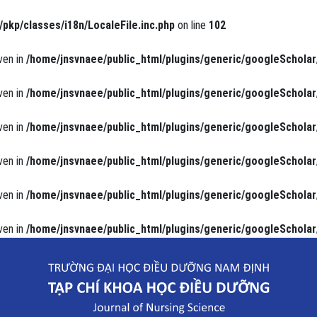
/pkp/classes/i18n/LocaleFile.inc.php
on line
102
ven in
/home/jnsvnaee/public_html/plugins/generic/googleScholar
ven in
/home/jnsvnaee/public_html/plugins/generic/googleScholar
ven in
/home/jnsvnaee/public_html/plugins/generic/googleScholar
ven in
/home/jnsvnaee/public_html/plugins/generic/googleScholar
ven in
/home/jnsvnaee/public_html/plugins/generic/googleScholar
ven in
/home/jnsvnaee/public_html/plugins/generic/googleScholar
uyết áp của người cao tuổi tại Bệnh viện Đa khoa tỉnh Bắc Ninh năm 2018.