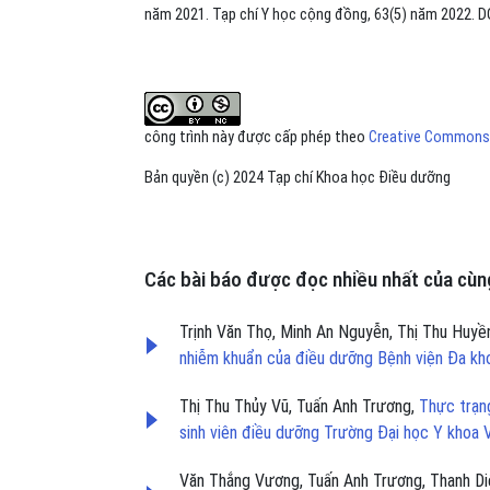
năm 2021. Tạp chí Y học cộng đồng, 63(5) năm 2022. D
công trình này được cấp phép theo
Creative Commons A
Bản quyền (c) 2024 Tạp chí Khoa học Điều dưỡng
Các bài báo được đọc nhiều nhất của cùng
Trịnh Văn Thọ, Minh An Nguyễn, Thị Thu Huyề
nhiễm khuẩn của điều dưỡng Bệnh viện Đa k
Thị Thu Thủy Vũ, Tuấn Anh Trương,
Thực trạng
sinh viên điều dưỡng Trường Đại học Y khoa 
Văn Thắng Vương, Tuấn Anh Trương, Thanh Di