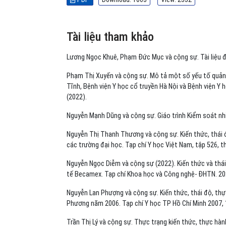
Tài liệu tham khảo
Lương Ngọc Khuê, Phạm Đức Mục và cộng sự. Tài liệu đ
Phạm Thị Xuyến và cộng sự. Mô tả một số yếu tố quản 
Tĩnh, Bệnh viện Y học cổ truyền Hà Nội và Bệnh viện Y
(2022).
Nguyễn Mạnh Dũng và cộng sự. Giáo trình Kiểm soát nh
Nguyễn Thị Thanh Thương và cộng sự. Kiến thức, thái đ
các trường đại học. Tạp chí Y học Việt Nam, tập 526, t
Nguyễn Ngọc Diễm và cộng sự (2022). Kiến thức và thái
tế Becamex. Tạp chí Khoa học và Công nghệ- ĐHTN. 202
Nguyễn Lan Phượng và cộng sự. Kiến thức, thái độ, thực
Phương năm 2006. Tạp chí Y học TP Hồ Chí Minh 2007, 
Trần Thị Lý và cộng sự. Thực trạng kiến thức, thực hàn