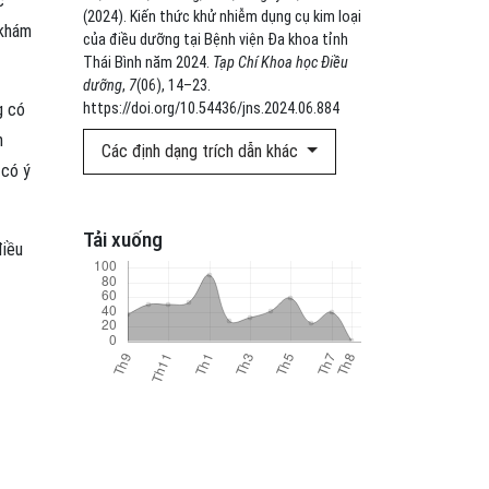
c
(2024). Kiến thức khử nhiễm dụng cụ kim loại
 khám
của điều dưỡng tại Bệnh viện Đa khoa tỉnh
Thái Bình năm 2024.
Tạp Chí Khoa học Điều
dưỡng
,
7
(06), 14–23.
 có
https://doi.org/10.54436/jns.2024.06.884
n
Các định dạng trích dẫn khác
 có ý
Tải xuống
điều