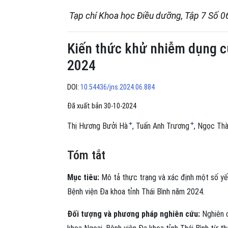
Tạp chí Khoa học Điều dưỡng, Tập 7 Số 0
Kiến thức khử nhiễm dụng cụ
2024
DOI:
10.54436/jns.2024.06.884
Đã xuất bản 30-10-2024
+
+
Thị Hương Bưởi Hà
Tuấn Anh Trương
Ngọc Thà
Tóm tắt
Mục tiêu:
Mô tả thực trạng và xác định một số yếu
Bệnh viện Đa khoa tỉnh Thái Bình năm 2024.
Đối tượng và phương pháp nghiên cứu:
Nghiên c