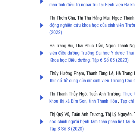
mạn tính điều trị ngoại trú tại Bệnh viện Đa 
Thị Thơm Chu, Thị Thu Hằng Mai, Ngọc Thàn
động nghiên cứu khoa học của sinh viên Trư
(2022)
Hà Trang Bùi, Thái Phúc Trần, Ngọc Thành N
viên điều dưỡng Trường Đại học Y dược Thái 
Khoa học Điều dưỡng: Tập 6 Số 05 (2023)
Thúy Hường Phạm, Thanh Tùng Lê, Hà Trang 
thư cổ tử cung của nữ sinh viên Trường Cao
Thị Thanh Thủy Ngô, Tuấn Anh Trương,
Thực t
khoa thị xã Bỉm Sơn, tỉnh Thanh Hóa
,
Tạp chí
Thị Quý Vũ, Tuấn Anh Trương, Thị Lý Nguyễn, T
sóc chính người bệnh tâm thần phân liệt tại
Tập 3 Số 3 (2020)