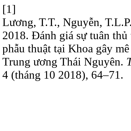
[1]
Lương, T.T., Nguyễn, T.L.P
2018. Đánh giá sự tuân thủ
phẫu thuật tại Khoa gây mê
Trung ương Thái Nguyên.
4 (tháng 10 2018), 64–71.