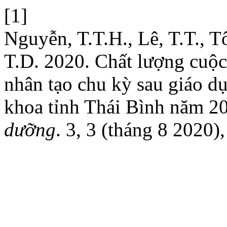
[1]
Nguyễn, T.T.H., Lê, T.T., T
T.D. 2020. Chất lượng cuộc
nhân tạo chu kỳ sau giáo d
khoa tỉnh Thái Bình năm 2
dưỡng
. 3, 3 (tháng 8 2020)