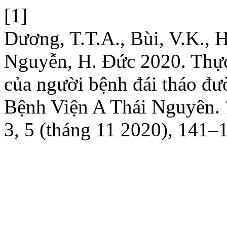
[1]
Dương, T.T.A., Bùi, V.K., 
Nguyễn, H. Đức 2020. Thực
của người bệnh đái tháo đườn
Bệnh Viện A Thái Nguyên.
3, 5 (tháng 11 2020), 141–