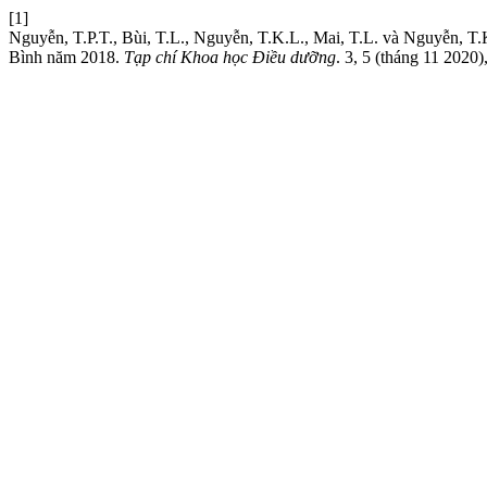
[1]
Nguyễn, T.P.T., Bùi, T.L., Nguyễn, T.K.L., Mai, T.L. và Nguyễn, T.
Bình năm 2018.
Tạp chí Khoa học Điều dưỡng
. 3, 5 (tháng 11 2020