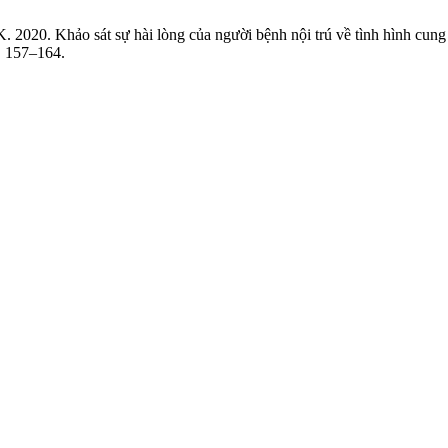
K. 2020. Khảo sát sự hài lòng của người bệnh nội trú về tình hình cu
), 157–164.