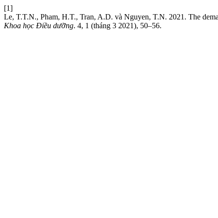
[1]
Le, T.T.N., Pham, H.T., Tran, A.D. và Nguyen, T.N. 2021. The dema
Khoa học Điều dưỡng
. 4, 1 (tháng 3 2021), 50–56.