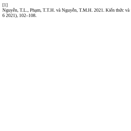
[1]
Nguyễn, T.L., Phạm, T.T.H. và Nguyễn, T.M.H. 2021. Kiến thức và t
6 2021), 102–108.