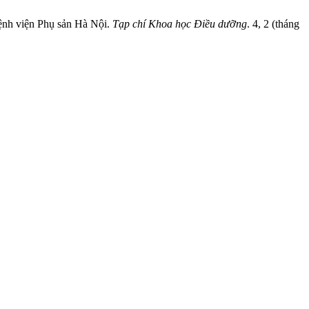
Bệnh viện Phụ sản Hà Nội.
Tạp chí Khoa học Điều dưỡng
. 4, 2 (tháng