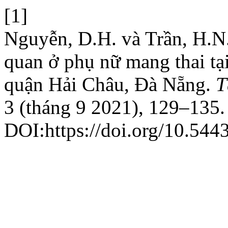
[1]
Nguyễn, D.H. và Trần, H.N. 
quan ở phụ nữ mang thai tạ
quận Hải Châu, Đà Nẵng.
T
3 (tháng 9 2021), 129–135.
DOI:https://doi.org/10.544