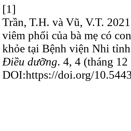
[1]
Trần, T.H. và Vũ, V.T. 2021
viêm phổi của bà mẹ có con 
khỏe tại Bệnh viện Nhi tỉn
Điều dưỡng
. 4, 4 (tháng 1
DOI:https://doi.org/10.544