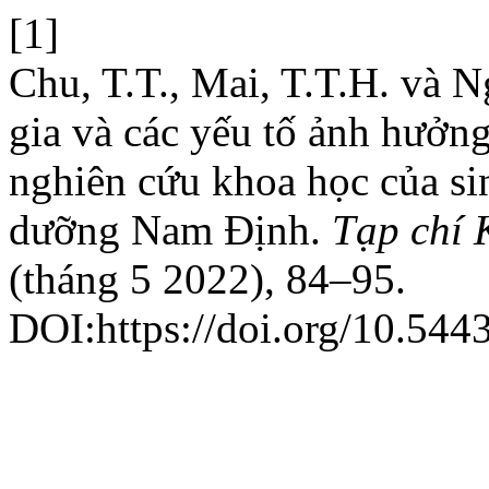
[1]
Chu, T.T., Mai, T.T.H. và 
gia và các yếu tố ảnh hưởn
nghiên cứu khoa học của si
dưỡng Nam Định.
Tạp chí 
(tháng 5 2022), 84–95.
DOI:https://doi.org/10.544