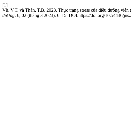
[1]
Vũ, V.T. và Thân, T.B. 2023. Thực trạng stress của điều dưỡng viên
dưỡng
. 6, 02 (tháng 3 2023), 6–15. DOI:https://doi.org/10.54436/jns