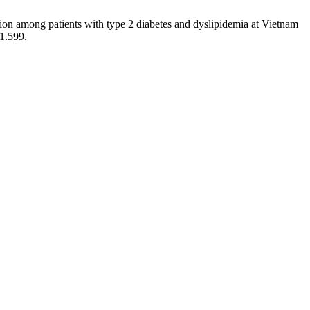
tion among patients with type 2 diabetes and dyslipidemia at Vietnam
01.599.