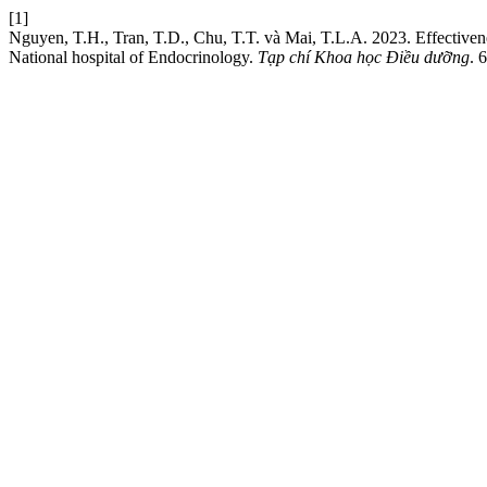
[1]
Nguyen, T.H., Tran, T.D., Chu, T.T. và Mai, T.L.A. 2023. Effectivene
National hospital of Endocrinology.
Tạp chí Khoa học Điều dưỡng
. 