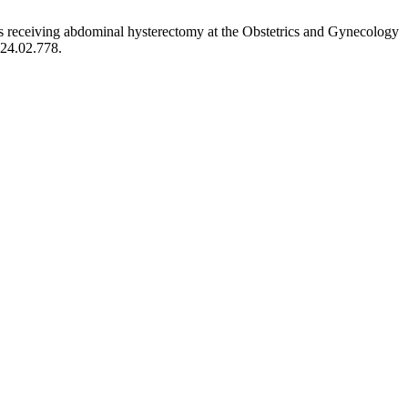
s receiving abdominal hysterectomy at the Obstetrics and Gynecology
024.02.778.