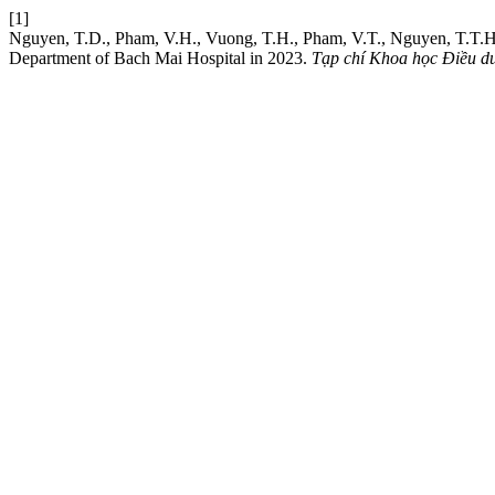
[1]
Nguyen, T.D., Pham, V.H., Vuong, T.H., Pham, V.T., Nguyen, T.T.H., 
Department of Bach Mai Hospital in 2023.
Tạp chí Khoa học Điều 