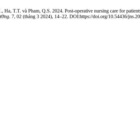
Ha, T.T. và Pham, Q.S. 2024. Post-operative nursing care for patient
dưỡng
. 7, 02 (tháng 3 2024), 14–22. DOI:https://doi.org/10.54436/jns.2