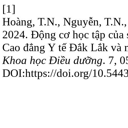
[1]
Hoàng, T.N., Nguyễn, T.N.,
2024. Động cơ học tập của 
Cao đẳng Y tế Đắk Lắk và m
Khoa học Điều dưỡng
. 7, 
DOI:https://doi.org/10.544