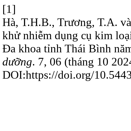
[1]
Hà, T.H.B., Trương, T.A. v
khử nhiễm dụng cụ kim loại
Đa khoa tỉnh Thái Bình nă
dưỡng
. 7, 06 (tháng 10 202
DOI:https://doi.org/10.544