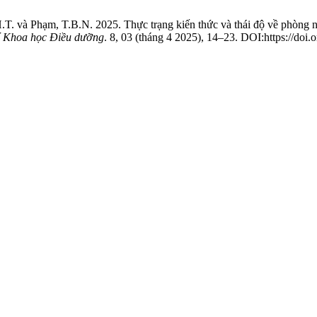
.T. và Phạm, T.B.N. 2025. Thực trạng kiến thức và thái độ về phòng 
í Khoa học Điều dưỡng
. 8, 03 (tháng 4 2025), 14–23. DOI:https://doi