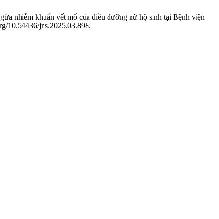
ngừa nhiễm khuẩn vết mổ của điều dưỡng nữ hộ sinh tại Bệnh viện
.org/10.54436/jns.2025.03.898.