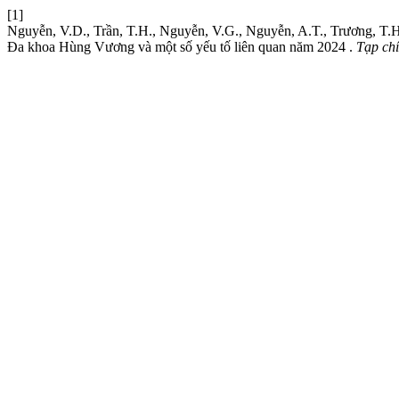
[1]
Nguyễn, V.D., Trần, T.H., Nguyễn, V.G., Nguyễn, A.T., Trương, T.H
Đa khoa Hùng Vương và một số yếu tố liên quan năm 2024 .
Tạp ch