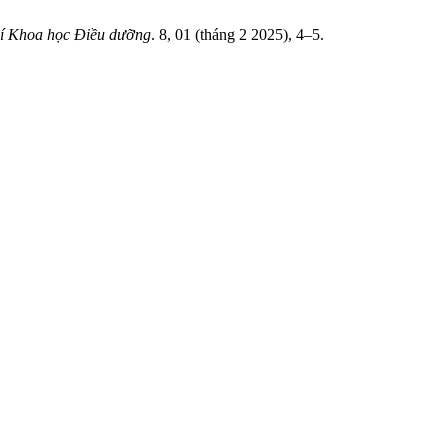
í Khoa học Điều dưỡng
. 8, 01 (tháng 2 2025), 4–5.