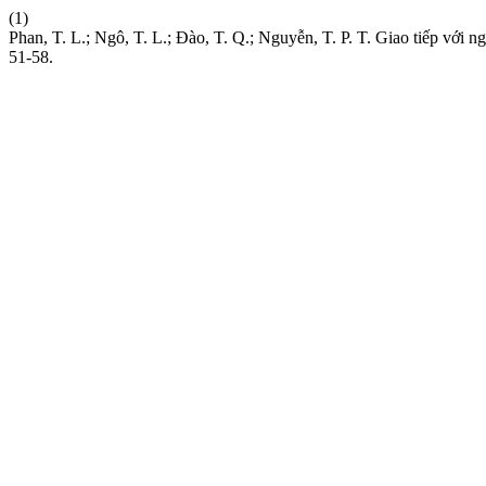
(1)
Phan, T. L.; Ngô, T. L.; Đào, T. Q.; Nguyễn, T. P. T. Giao tiếp vớ
51-58.