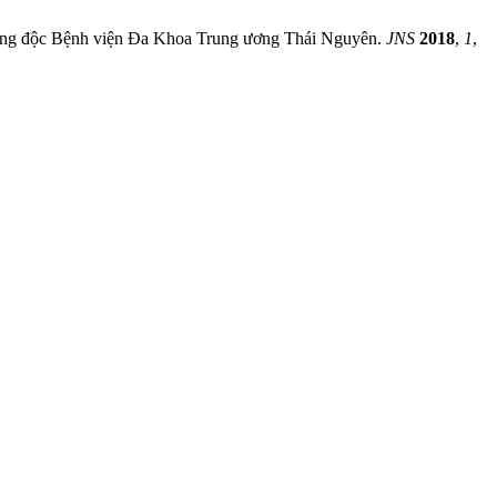
- chống độc Bệnh viện Đa Khoa Trung ương Thái Nguyên.
JNS
2018
,
1
,