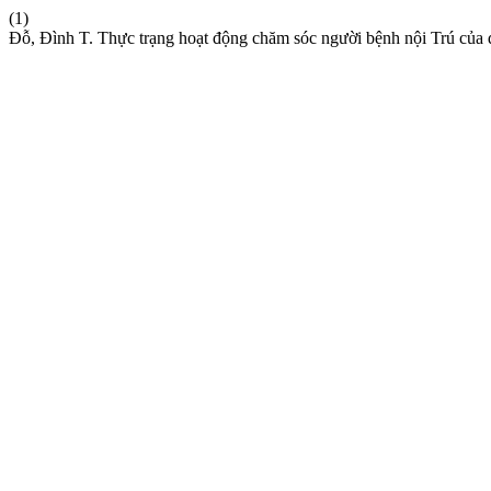
(1)
Đỗ, Đình T. Thực trạng hoạt động chăm sóc người bệnh nội Trú của