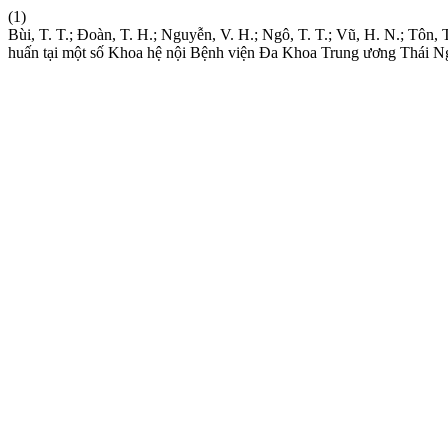
(1)
Bùi, T. T.; Đoàn, T. H.; Nguyễn, V. H.; Ngô, T. T.; Vũ, H. N.; Tôn,
huấn tại một số Khoa hệ nội Bệnh viện Đa Khoa Trung ương Thái 