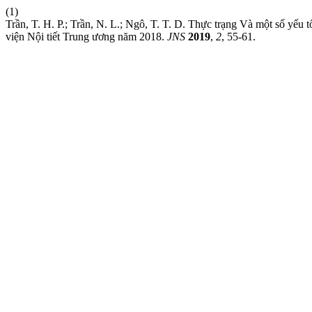
(1)
Trần, T. H. P.; Trần, N. L.; Ngô, T. T. D. Thực trạng Và một số yếu
viện Nội tiết Trung ương năm 2018.
JNS
2019
,
2
, 55-61.