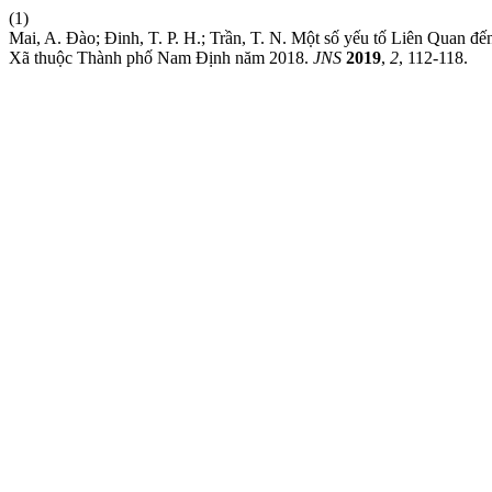
(1)
Mai, A. Đào; Đinh, T. P. H.; Trần, T. N. Một số yếu tố Liên Quan 
Xã thuộc Thành phố Nam Định năm 2018.
JNS
2019
,
2
, 112-118.