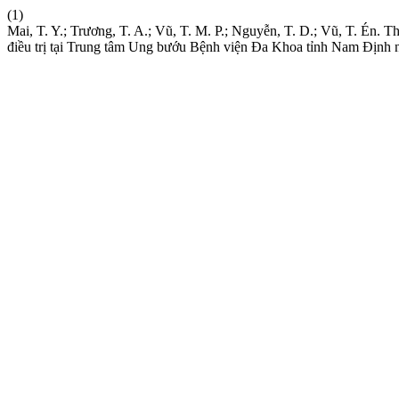
(1)
Mai, T. Y.; Trương, T. A.; Vũ, T. M. P.; Nguyễn, T. D.; Vũ, T. Én
điều trị tại Trung tâm Ung bướu Bệnh viện Đa Khoa tỉnh Nam Định