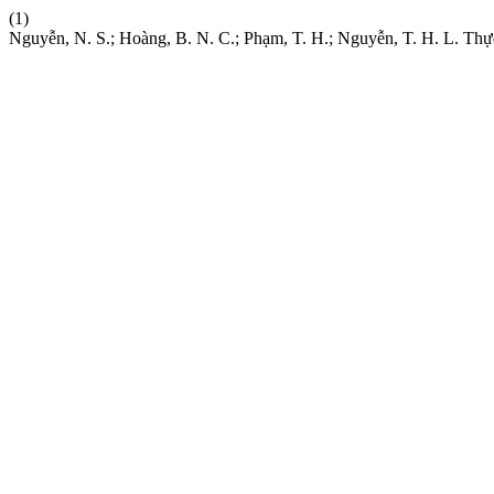
(1)
Nguyễn, N. S.; Hoàng, B. N. C.; Phạm, T. H.; Nguyễn, T. H. L. Thự