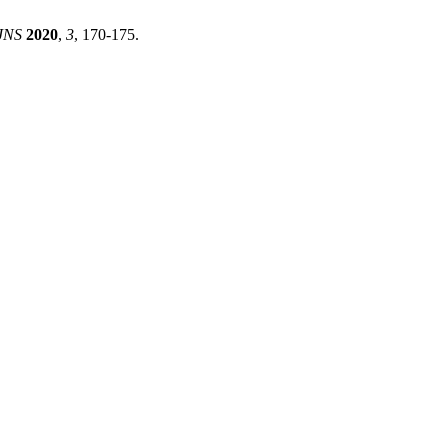
JNS
2020
,
3
, 170-175.