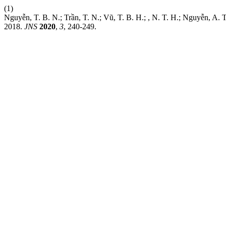
(1)
Nguyễn, T. B. N.; Trần, T. N.; Vũ, T. B. H.; , N. T. H.; Nguyễn, 
2018.
JNS
2020
,
3
, 240-249.