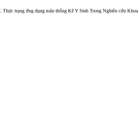
A. T. Thực trạng ứng dụng toán thống Kê Y Sinh Trong Nghiên cứu Kho