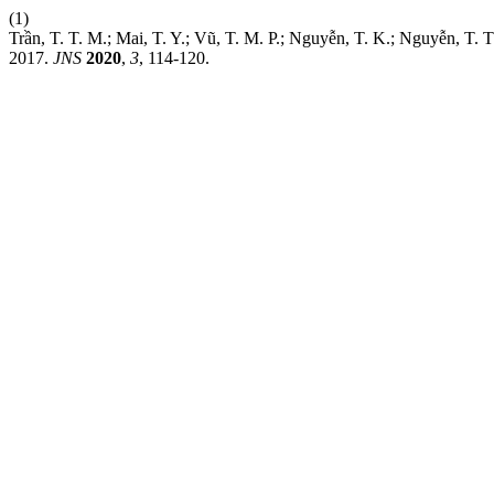
(1)
Trần, T. T. M.; Mai, T. Y.; Vũ, T. M. P.; Nguyễn, T. K.; Nguyễn, 
2017.
JNS
2020
,
3
, 114-120.