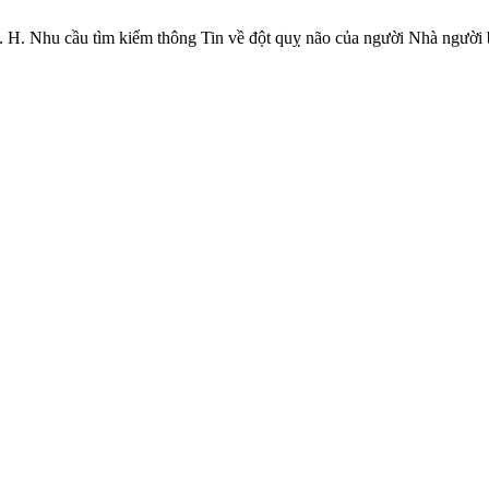
T. T. H. Nhu cầu tìm kiếm thông Tin về đột quỵ não của người Nhà ng