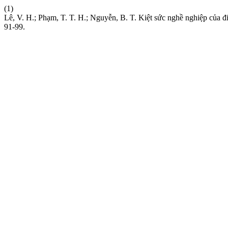
(1)
Lê, V. H.; Phạm, T. T. H.; Nguyễn, B. T. Kiệt sức nghề nghiệp của
91-99.