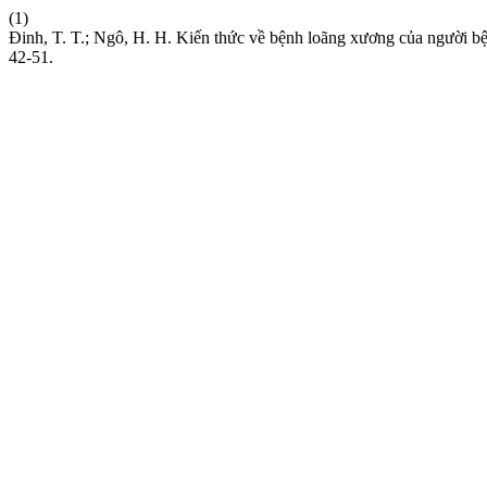
(1)
Đinh, T. T.; Ngô, H. H. Kiến thức về bệnh loãng xương của người b
42-51.