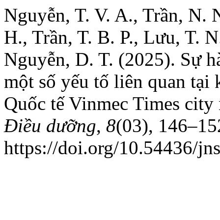
Nguyễn, T. V. A., Trần, N. 
H., Trần, T. B. P., Lưu, T. 
Nguyễn, D. T. (2025). Sự hài
một số yếu tố liên quan ta
Quốc tế Vinmec Times cit
Điều dưỡng
,
8
(03), 146–15
https://doi.org/10.54436/j