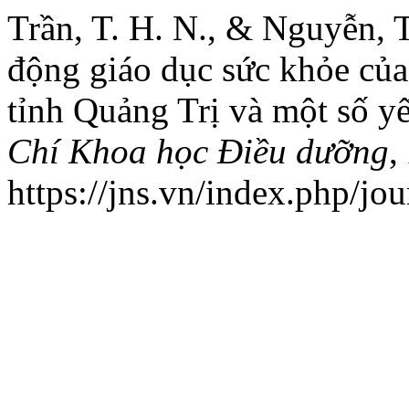
Trần, T. H. N., & Nguyễn, T
động giáo dục sức khỏe củ
tỉnh Quảng Trị và một số y
Chí Khoa học Điều dưỡng
,
https://jns.vn/index.php/jou