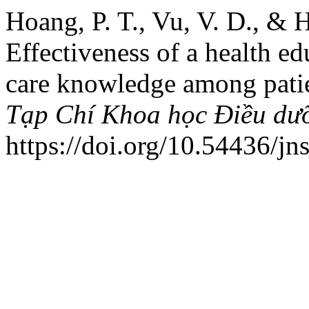
Hoang, P. T., Vu, V. D., & 
Effectiveness of a health ed
care knowledge among patien
Tạp Chí Khoa học Điều dư
https://doi.org/10.54436/j