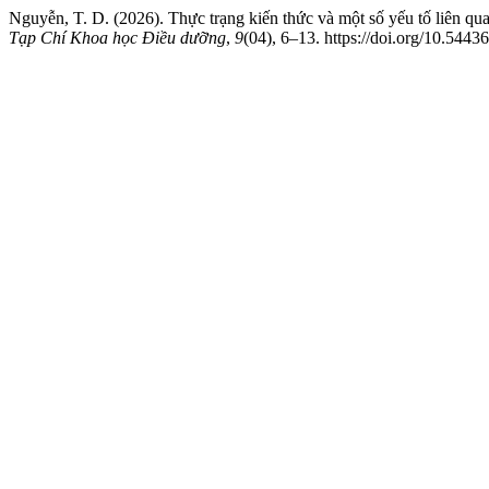
Nguyễn, T. D. (2026). Thực trạng kiến thức và một số yếu tố liên qu
Tạp Chí Khoa học Điều dưỡng
,
9
(04), 6–13. https://doi.org/10.5443