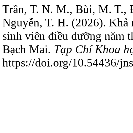
Trần, T. N. M., Bùi, M. T., 
Nguyễn, T. H. (2026). Khả 
sinh viên điều dưỡng năm t
Bạch Mai.
Tạp Chí Khoa h
https://doi.org/10.54436/j