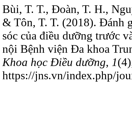
Bùi, T. T., Đoàn, T. H., Ngu
& Tôn, T. T. (2018). Đánh 
sóc của điều dưỡng trước và
nội Bệnh viện Đa khoa Tr
Khoa học Điều dưỡng
,
1
(4
https://jns.vn/index.php/jou