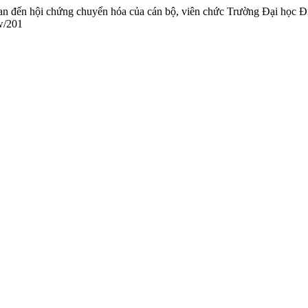
n quan đến hội chứng chuyển hóa của cán bộ, viên chức Trường Đại họ
ew/201